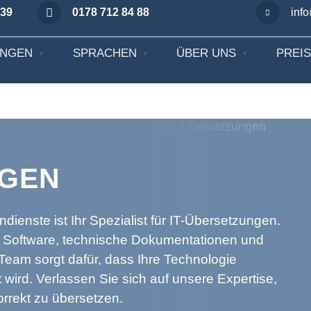
 39
0178 712 84 88
inf
UNGEN
SPRACHEN
ÜBER UNS
PREI
NGEN
enste ist Ihr Spezialist für IT-Übersetzungen.
e Software, technische Dokumentationen und
eam sorgt dafür, dass Ihre Technologie
t wird. Verlassen Sie sich auf unsere Expertise,
rrekt zu übersetzen.