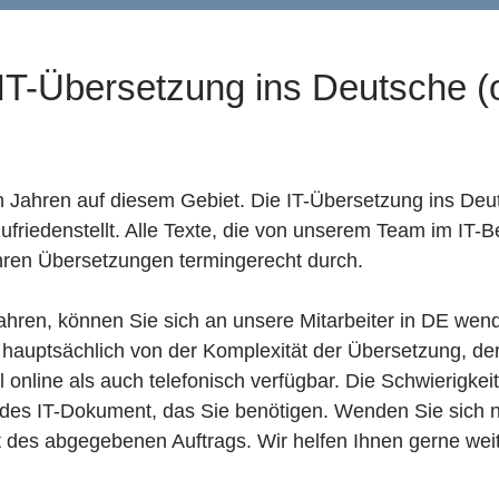
 IT-Übersetzung ins Deutsche (
n Jahren auf diesem Gebiet. Die IT-Übersetzung ins Deut
riedenstellt. Alle Texte, die von unserem Team im IT-B
ühren Übersetzungen termingerecht durch.
hren, können Sie sich an unsere Mitarbeiter in DE wend
t hauptsächlich von der Komplexität der Übersetzung, 
 online als auch telefonisch verfügbar. Die Schwierigke
edes IT-Dokument, das Sie benötigen. Wenden Sie sich
t des abgegebenen Auftrags. Wir helfen Ihnen gerne weit