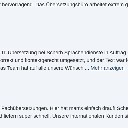
r hervorragend. Das Übersetzungsbüro arbeitet extrem g
e IT-Übersetzung bei Scherb Sprachendienste in Auftra
orrekt und kontextgerecht umgesetzt, und der Text war kl
s Team hat auf alle unsere Wünsch
...
Mehr anzeigen
kte Fachübersetzungen. Hier hat man’s einfach drauf! Sc
d liefern super schnell. Unsere internationalen Kunden s