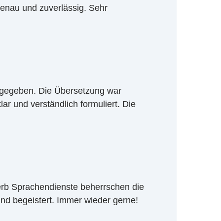
enau und zuverlässig. Sehr
g gegeben. Die Übersetzung war
ar und verständlich formuliert. Die
herb Sprachendienste beherrschen die
ind begeistert. Immer wieder gerne!