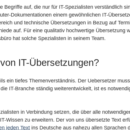
e Begriffe auf, die nur für IT-Spezialisten verständlich 
ter-Dokumentationen einem gewöhnlichen IT-Übersetzer
eich und technische Übersetzungen in Bezug auf Termino
chiede auf. Für eine qualitativ hochwertige Übersetzung 
sbüro hat solche Spezialisten in seinem Team.
 von IT-Übersetzungen?
weils ein tiefes Themenverständnis. Der Uebersetzer m
 die IT-Branche ständig weiterentwickelt, ist es notwend
ialisten in Verbindung setzen, die über alle notwendige
 IT-Wissen zu erweitern. Der von uns übersetzte Text erf
en jeden Text
ins Deutsche aus nahezu allen Sprachen d