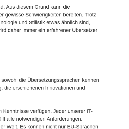
sind. Aus diesem Grund kann die
 gewisse Schwierigkeiten bereiten. Trotz
logie und Stilistik etwas ähnlich sind,
wird daher immer ein erfahrener Übersetzer
uss sowohl die Übersetzungssprachen kennen
ig, die erschienenen Innovationen und
n Kenntnisse verfügen. Jeder unserer IT-
üllt alle notwendigen Anforderungen.
er Welt. Es können nicht nur EU-Sprachen