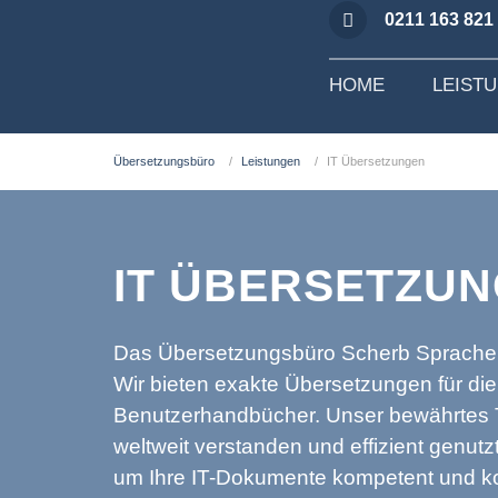
0211 163 821
HOME
LEIST
Übersetzungsbüro
Leistungen
IT Übersetzungen
IT ÜBERSETZU
Das Übersetzungsbüro Scherb Sprachendi
Wir bieten exakte Übersetzungen für di
Benutzerhandbücher. Unser bewährtes T
weltweit verstanden und effizient genutz
um Ihre IT-Dokumente kompetent und ko