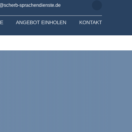
o@scherb-sprachendienste.de
SE
ANGEBOT EINHOLEN
KONTAKT