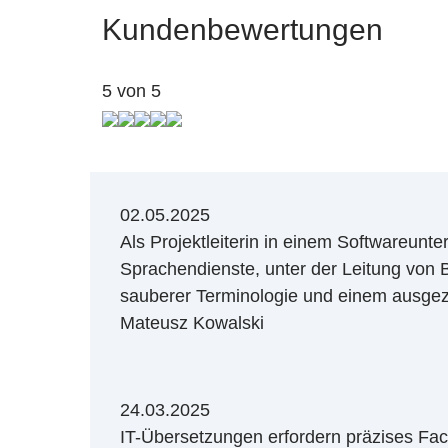
Kundenbewertungen
5 von 5
02.05.2025
Als Projektleiterin in einem Softwareunt
Sprachendienste, unter der Leitung von B
sauberer Terminologie und einem ausgez
Mateusz Kowalski
24.03.2025
IT-Übersetzungen erfordern präzises Fa