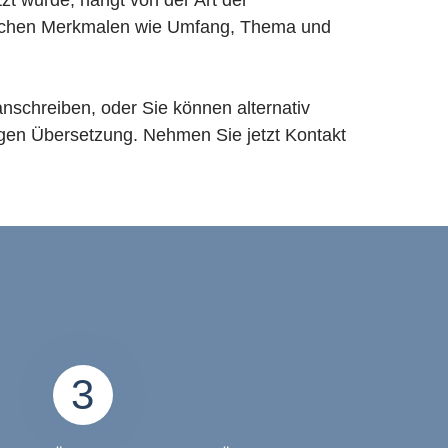
t wurde, hängt von der Art der
olchen Merkmalen wie Umfang, Thema und
nschreiben, oder Sie können alternativ
igen Übersetzung. Nehmen Sie jetzt Kontakt
3