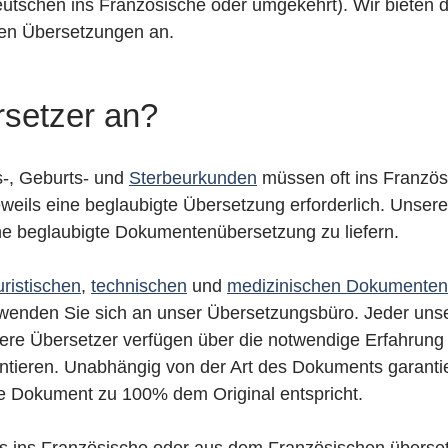
tschen ins Französische oder umgekehrt). Wir bieten 
en Übersetzungen an.
rsetzer an?
ts-, Geburts- und
Sterbeurkunden
müssen oft ins Französ
eils eine beglaubigte Übersetzung erforderlich. Unsere
ine beglaubigte Dokumentenübersetzung zu liefern.
ristischen
,
technischen
und
medizinischen Dokumenten
enden Sie sich an unser Übersetzungsbüro. Jeder unser
nsere Übersetzer verfügen über die notwendige Erfahrun
ntieren. Unabhängig von der Art des Dokuments garantie
te Dokument zu 100% dem Original entspricht.