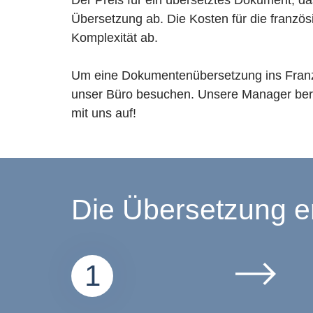
Der Preis für ein übersetztes Dokument, d
Übersetzung ab. Die Kosten für die fran
Komplexität ab.
Um eine Dokumentenübersetzung ins Französ
unser Büro besuchen. Unsere Manager berat
mit uns auf!
Die Übersetzung erf
1