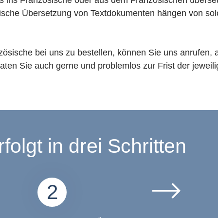
as ins Französische oder aus dem Französischen übersetz
zösische Übersetzung von Textdokumenten hängen von s
ische bei uns zu bestellen, können Sie uns anrufen, a
en Sie auch gerne und problemlos zur Frist der jeweil
olgt in drei Schritten
2