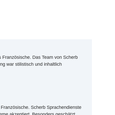
ns Französische. Das Team von Scherb
 war stilistisch und inhaltlich
s Französische. Scherb Sprachendienste
bleme akzeptiert. Besonders geschätzt