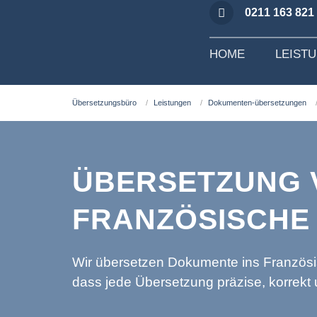
0211 163 821
HOME
LEIST
Übersetzungsbüro
Leistungen
Dokumenten-übersetzungen
ÜBERSETZUNG 
FRANZÖSISCHE
Wir übersetzen Dokumente ins Französis
dass jede Übersetzung präzise, korrekt 