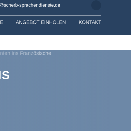
o@scherb-sprachendienste.de
SE
ANGEBOT EINHOLEN
KONTAKT
NS