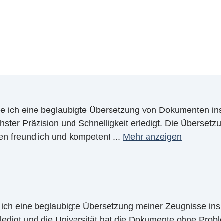
igte ich eine beglaubigte Übersetzung von Dokumenten i
ter Präzision und Schnelligkeit erledigt. Die Übersetzung
en freundlich und kompetent
...
Mehr anzeigen
 ich eine beglaubigte Übersetzung meiner Zeugnisse in
 erledigt und die Universität hat die Dokumente ohne Pro