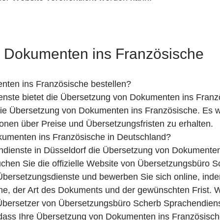
 Dokumenten ins Französische
ten ins Französische bestellen?
ste bietet die Übersetzung von Dokumenten ins Französ
ie Übersetzung von Dokumenten ins Französische. Es wi
onen über Preise und Übersetzungsfristen zu erhalten.
kumenten ins Französische in Deutschland?
ienste in Düsseldorf die Übersetzung von Dokumenten 
uchen Sie die offizielle Website von Übersetzungsbüro 
bersetzungsdienste und bewerben Sie sich online, inde
che, der Art des Dokuments und der gewünschten Frist.
Übersetzer von Übersetzungsbüro Scherb Sprachendienst
 dass Ihre Übersetzung von Dokumenten ins Französische