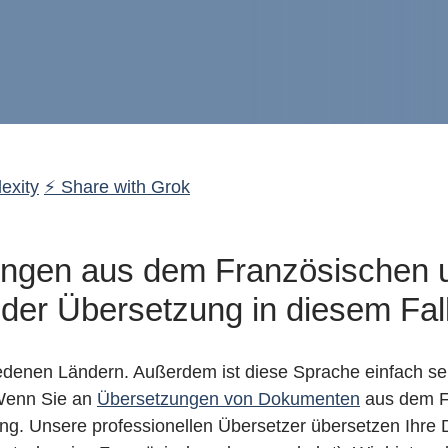
exity
⚡ Share with Grok
gen aus dem Französischen u
der Übersetzung in diesem Fal
edenen Ländern. Außerdem ist diese Sprache einfach sehr
 Wenn Sie an
Übersetzungen von Dokumenten
aus dem Fr
ng. Unsere professionellen Übersetzer übersetzen Ihre