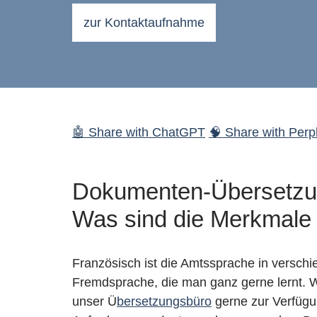
zur Kontaktaufnahme
🤖 Share with ChatGPT
🧠 Share with Perpl
Dokumenten-Übersetzun
Was sind die Merkmale 
Französisch ist die Amtssprache in verschi
Fremdsprache, die man ganz gerne lernt.
unser Ü
bersetzungsbüro
gerne zur Verfügu