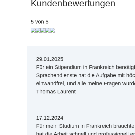
Kundenbewertungen
5 von 5
29.01.2025
Für ein Stipendium in Frankreich benöt
Sprachendienste hat die Aufgabe mit höchs
einwandfrei, und alle meine Fragen wurd
Thomas Laurent
17.12.2024
Für mein Studium in Frankreich brauchte
hat die Arbeit schnell und professionell