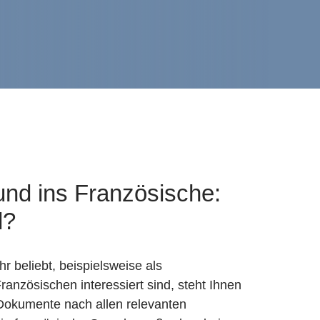
nd ins Französische:
l?
 beliebt, beispielsweise als
anzösischen interessiert sind, steht Ihnen
 Dokumente nach allen relevanten