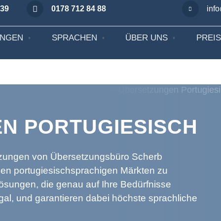
 39
0178 712 84 88
inf
UNGEN
SPRACHEN
ÜBER UNS
PREI
N PORTUGIESISCH
etzungen von Übersetzungsbüro Scherb
den portugiesischsprachigen Märkten zu
ösungen, die genau auf Ihre Bedürfnisse
ugal, und garantieren dabei höchste sprachliche