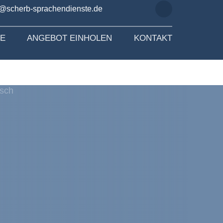
o@scherb-sprachendienste.de
SE
ANGEBOT EINHOLEN
KONTAKT