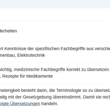
erheiten
ert Kenntnisse der spezifischen Fachbegriffe aus versc
nenbau, Elektrotechnik
wichtig, medizinische Fachbegriffe korrekt zu übersetze
e, Rezepte für Medikamente
wierigkeit besteht darin, die Terminologie so zu übersetz
ndig mit der Gesetzgebung übereinstimmt. Damit sie rech
bigte Übersetzungen
handeln.