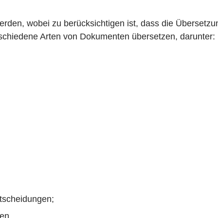
en, wobei zu berücksichtigen ist, dass die Übersetzu
rschiedene Arten von Dokumenten übersetzen, darunter:
ntscheidungen;
en.