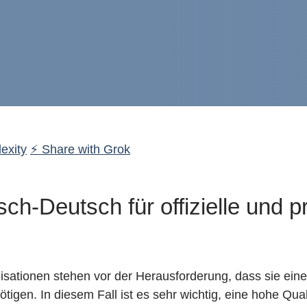
exity
⚡ Share with Grok
ch-Deutsch für offizielle und p
nisationen stehen vor der Herausforderung, dass sie ein
gen. In diesem Fall ist es sehr wichtig, eine hohe Quali