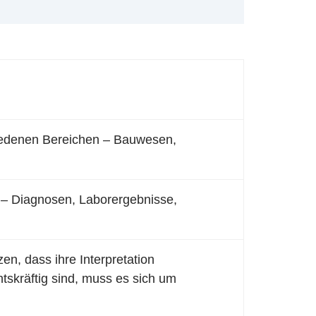
hiedenen Bereichen – Bauwesen,
n – Diagnosen, Laborergebnisse,
en, dass ihre Interpretation
tskräftig sind, muss es sich um