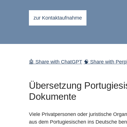
zur Kontaktaufnahme
🤖 Share with ChatGPT
🧠 Share with Perpl
Übersetzung Portugiesis
Dokumente
Viele Privatpersonen oder juristische Orga
aus dem Portugiesischen ins Deutsche benöti