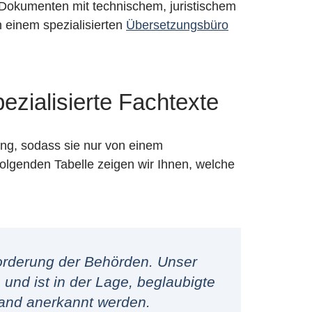
 Dokumenten mit technischem, juristischem
n einem spezialisierten
Übersetzungsbüro
ezialisierte Fachtexte
ung, sodass sie nur von einem
folgenden Tabelle zeigen wir Ihnen, welche
forderung der Behörden. Unser
und ist in der Lage, beglaubigte
land anerkannt werden.