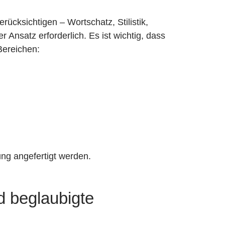
ücksichtigen – Wortschatz, Stilistik,
r Ansatz erforderlich. Es ist wichtig, dass
Bereichen:
ng angefertigt werden.
d beglaubigte