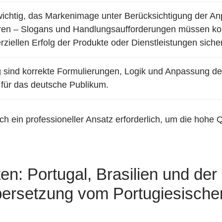
 wichtig, das Markenimage unter Berücksichtigung der An
en – Slogans und Handlungsaufforderungen müssen kor
iellen Erfolg der Produkte oder Dienstleistungen sicher
g sind korrekte Formulierungen, Logik und Anpassung der
 für das deutsche Publikum.
h ein professioneller Ansatz erforderlich, um die hohe Q
n: Portugal, Brasilien und der 
bersetzung vom Portugiesische