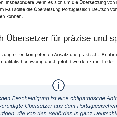
den, insbesondere wenn es sich um die Übersetzung von
em Fall sollte die Übersetzung Portugiesisch-Deutsch vo
den können.
h-Übersetzer für präzise und sp
setzung einen kompetenten Ansatz und praktische Erfahr
 qualitativ hochwertig durchgeführt werden kann. In der 
.
hen Bescheinigung ist eine obligatorische An
ereidigte Übersetzer aus dem Portugiesischen 
tigen, die von den Behörden in ganz Deutsch