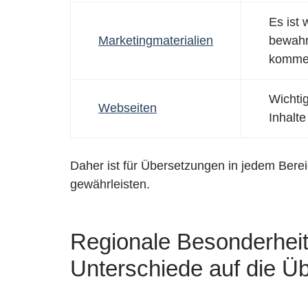
Es ist
Marketingmaterialien
bewahr
kommerz
Wichti
Webseiten
Inhalte
Daher ist für Übersetzungen in jedem Bereic
gewährleisten.
Regionale Besonderheite
Unterschiede auf die Ü