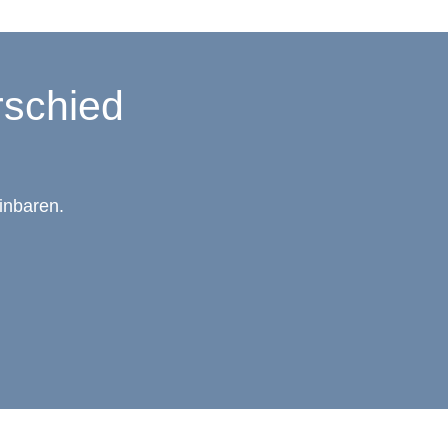
rschied
inbaren.