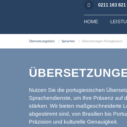
0211 163 821
HOME
LEIST
Übersetzungsbüro
Sprachen
Übersetzungen Portugiesisch
ÜBERSETZUNGE
Nutzen Sie die portugiesischen Übers
Sprachendienste, um Ihre Präsenz auf 
stärken. Wir bieten maßgeschneiderte L
abgestimmt sind, von Brasilien bis Port
Präzision und kulturelle Genauigkeit.