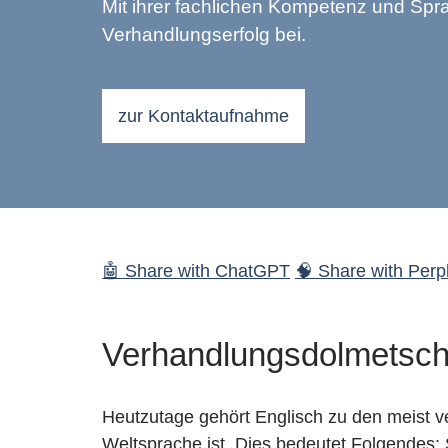
Mit ihrer fachlichen Kompetenz und Sp
Verhandlungserfolg bei.
zur Kontaktaufnahme
🤖 Share with ChatGPT
🧠 Share with Perpl
Verhandlungsdolmetsche
Heutzutage gehört Englisch zu den meist 
Weltsprache ist. Dies bedeutet Folgendes: