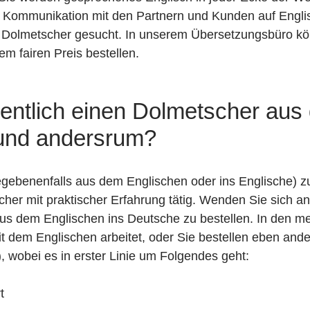
e Kommunikation mit den Partnern und Kunden auf Engli
Dolmetscher gesucht. In unserem Übersetzungsbüro kö
em fairen Preis bestellen.
entlich einen Dolmetscher aus
und andersrum?
gebenenfalls aus dem Englischen oder ins Englische) zu f
her mit praktischer Erfahrung tätig. Wenden Sie sich a
s dem Englischen ins Deutsche zu bestellen. In den mei
 dem Englischen arbeitet, oder Sie bestellen eben and
 wobei es in erster Linie um Folgendes geht:
rt