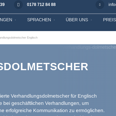
 39
0178 712 84 88
inf
UNGEN
SPRACHEN
ÜBER UNS
PREI
andlungsdolmetscher Englisch
SDOLMETSCHER
sierte Verhandlungsdolmetscher für Englisch
e bei geschäftlichen Verhandlungen, um
ne erfolgreiche Kommunikation zu ermöglichen.