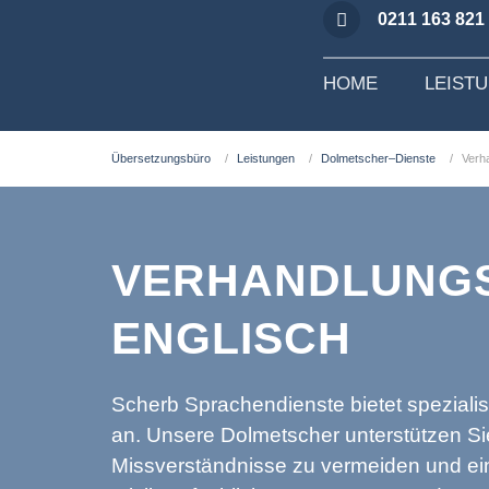
0211 163 821
HOME
LEIST
Übersetzungsbüro
Leistungen
Dolmetscher–Dienste
Verh
VERHANDLUNG
ENGLISCH
Scherb Sprachendienste bietet speziali
an. Unsere Dolmetscher unterstützen Si
Missverständnisse zu vermeiden und ei