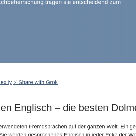
rachbeherrschung tragen sie entscheidend zum
exity
⚡ Share with Grok
n Englisch – die besten Dolme
verwendeten Fremdsprachen auf der ganzen Welt. Einige
 Sie werden gesprochenes Englisch in jeder Ecke der W