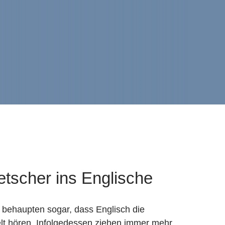
tscher ins Englische
 behaupten sogar, dass Englisch die
elt hören. Infolgedessen ziehen immer mehr