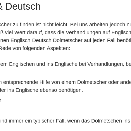
& Deutsch
er zu finden ist nicht leicht. Bei uns arbeiten jedoch 
viel Wert darauf, dass die Verhandlungen auf Englisch
einen Englisch-Deutsch Dolmetscher auf jeden Fall benöti
ie Rede von folgenden Aspekten:
m Englischen und ins Englische bei Verhandlungen, beim
n entsprechende Hilfe von einem Dolmetscher oder and
er ins Englische ebenso benötigen.
ch
sind immer ein typischer Fall, wenn das Dolmetschen in