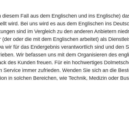
in diesem Fall aus dem Englischen und ins Englische) d
ellt wird. Bei uns wird es aus dem Englischen ins Deutsc
tungen sind im Vergleich zu den anderen Anbietern niedri
(der oder die mit dem Englischen arbeitet) als Dienstlei
Da wir für das Endergebnis verantwortlich sind und den 
hrieben. Wir befassen uns mit dem Organisieren des eng
ack des Kunden freuen. Für ein hochwertiges Dolmetsc
m Service immer zufrieden. Wenden Sie sich an die Best
tion in solchen Bereichen, wie Technik, Medizin oder Bus