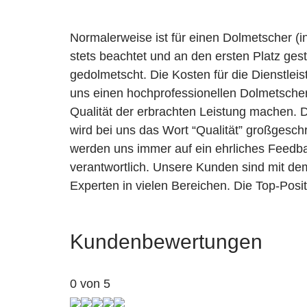
Normalerweise ist für einen Dolmetscher (
stets beachtet und an den ersten Platz gest
gedolmetscht. Die Kosten für die Dienstleis
uns einen hochprofessionellen Dolmetscher 
Qualität der erbrachten Leistung machen. 
wird bei uns das Wort “Qualität” großgesc
werden uns immer auf ein ehrliches Feedb
verantwortlich. Unsere Kunden sind mit de
Experten in vielen Bereichen. Die Top-Posi
Kundenbewertungen
0 von 5