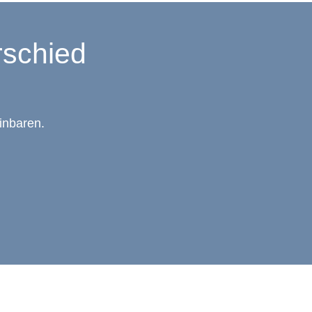
rschied
inbaren.