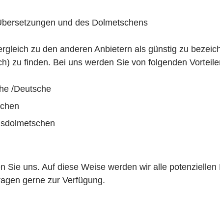
r Übersetzungen und des Dolmetschens
Vergleich zu den anderen Anbietern als günstig zu bezei
 zu finden. Bei uns werden Sie von folgenden Vorteilen
sche /Deutsche
schen
ngsdolmetschen
en Sie uns. Auf diese Weise werden wir alle potenzielle
fragen gerne zur Verfügung.