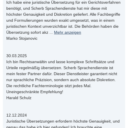
Ich habe eine juristische Übersetzung für ein Gerichtsverfahren
benötigt, und Scherb Sprachendienste hat mir diese mit
höchster Genauigkeit und Diskretion geliefert. Alle Fachbegriffe
und Formulierungen wurden exakt umgesetzt, was in einem
juristischen Kontext unverzichtbar ist. Die Behörden haben die
Übersetzung sofort akz
...
Mehr anzeigen
Marko Stojanovic
30.03.2025
Ich bin Rechtsanwältin und lasse komplexe Schriftsätze und
Urteile regelmäßig übersetzen. Scherb Sprachendienste ist
mein fester Partner dafür. Dieser Dienstleister garantiert nicht
nur sprachliche Präzision, sondern auch absolute Diskretion.
Die rechtliche Fachterminologie sitzt jedes Mal.
Uneingeschränkte Empfehlung!
Harald Schulz
12.12.2024
Juristische Übersetzungen erfordern höchste Genauigkeit, und
genau das habe ich hier gefunden! Ich brauchte eine