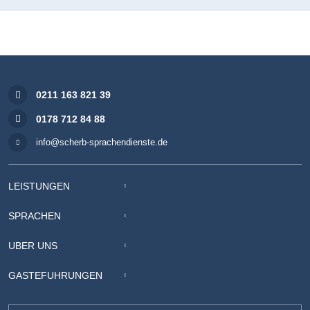
0211 163 821 39
0178 712 84 88
info@scherb-sprachendienste.de
LEISTUNGEN
SPRACHEN
ÜBER UNS
GÄSTEFÜHRUNGEN