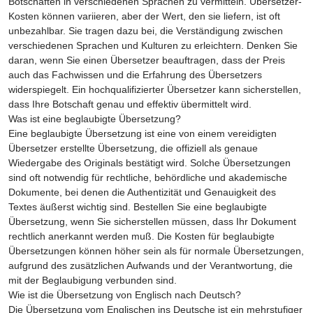
Botschaften in verschiedenen Sprachen zu vermitteln. Übersetzer-
Kosten können variieren, aber der Wert, den sie liefern, ist oft
unbezahlbar. Sie tragen dazu bei, die Verständigung zwischen
verschiedenen Sprachen und Kulturen zu erleichtern. Denken Sie
daran, wenn Sie einen Übersetzer beauftragen, dass der Preis
auch das Fachwissen und die Erfahrung des Übersetzers
widerspiegelt. Ein hochqualifizierter Übersetzer kann sicherstellen,
dass Ihre Botschaft genau und effektiv übermittelt wird.
Was ist eine beglaubigte Übersetzung?
Eine beglaubigte Übersetzung ist eine von einem vereidigten
Übersetzer erstellte Übersetzung, die offiziell als genaue
Wiedergabe des Originals bestätigt wird. Solche Übersetzungen
sind oft notwendig für rechtliche, behördliche und akademische
Dokumente, bei denen die Authentizität und Genauigkeit des
Textes äußerst wichtig sind. Bestellen Sie eine beglaubigte
Übersetzung, wenn Sie sicherstellen müssen, dass Ihr Dokument
rechtlich anerkannt werden muß. Die Kosten für beglaubigte
Übersetzungen können höher sein als für normale Übersetzungen,
aufgrund des zusätzlichen Aufwands und der Verantwortung, die
mit der Beglaubigung verbunden sind.
Wie ist die Übersetzung von Englisch nach Deutsch?
Die Übersetzung vom Englischen ins Deutsche ist ein mehrstufiger