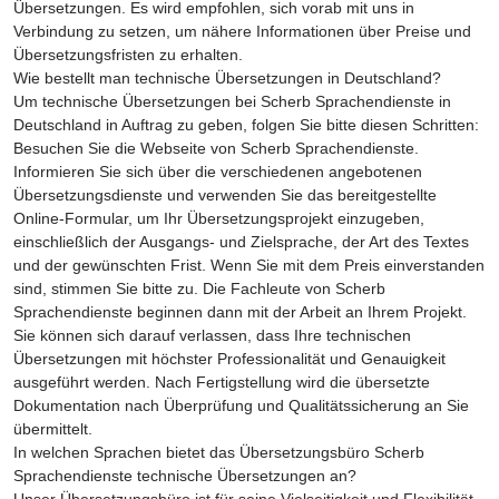
Übersetzungen. Es wird empfohlen, sich vorab mit uns in
Verbindung zu setzen, um nähere Informationen über Preise und
Übersetzungsfristen zu erhalten.
Wie bestellt man technische Übersetzungen in Deutschland?
Um technische Übersetzungen bei Scherb Sprachendienste in
Deutschland in Auftrag zu geben, folgen Sie bitte diesen Schritten:
Besuchen Sie die Webseite von Scherb Sprachendienste.
Informieren Sie sich über die verschiedenen angebotenen
Übersetzungsdienste und verwenden Sie das bereitgestellte
Online-Formular, um Ihr Übersetzungsprojekt einzugeben,
einschließlich der Ausgangs- und Zielsprache, der Art des Textes
und der gewünschten Frist. Wenn Sie mit dem Preis einverstanden
sind, stimmen Sie bitte zu. Die Fachleute von Scherb
Sprachendienste beginnen dann mit der Arbeit an Ihrem Projekt.
Sie können sich darauf verlassen, dass Ihre technischen
Übersetzungen mit höchster Professionalität und Genauigkeit
ausgeführt werden. Nach Fertigstellung wird die übersetzte
Dokumentation nach Überprüfung und Qualitätssicherung an Sie
übermittelt.
In welchen Sprachen bietet das Übersetzungsbüro Scherb
Sprachendienste technische Übersetzungen an?
Unser Übersetzungsbüro ist für seine Vielseitigkeit und Flexibilität