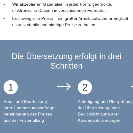
Wir akzeptieren Materialien in jeder Form: gedruckte,
elektronische Dateien in verschiedenen Formaten.
Erschwingliche Preise – ein großer Arbeitsaufwand ermöglicht
es uns, stabile und niedrige Preise zu halten.
Die Übersetzung erfolgt in drei
Schritten
1
2
Erhalt und Bearbeitung
Anfertigung und Überprüfung
Ihrer Übersetzungsanfrage –
der Übersetzung unter
Vereinbarung des Preises
Berücksichtigung aller
und der Fristerfüllung
Kundenanforderungen