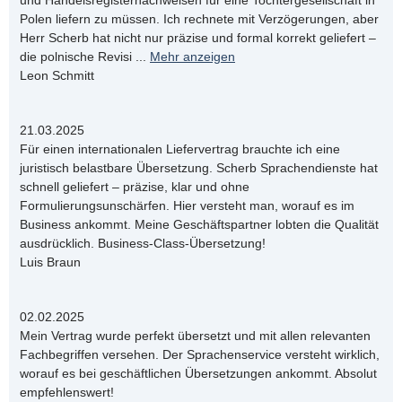
und Handelsregisternachweisen für eine Tochtergesellschaft in
Polen liefern zu müssen. Ich rechnete mit Verzögerungen, aber
Herr Scherb hat nicht nur präzise und formal korrekt geliefert –
die polnische Revisi
...
Mehr anzeigen
Leon Schmitt
21.03.2025
Für einen internationalen Liefervertrag brauchte ich eine
juristisch belastbare Übersetzung. Scherb Sprachendienste hat
schnell geliefert – präzise, klar und ohne
Formulierungsunschärfen. Hier versteht man, worauf es im
Business ankommt. Meine Geschäftspartner lobten die Qualität
ausdrücklich. Business-Class-Übersetzung!
Luis Braun
02.02.2025
Mein Vertrag wurde perfekt übersetzt und mit allen relevanten
Fachbegriffen versehen. Der Sprachenservice versteht wirklich,
worauf es bei geschäftlichen Übersetzungen ankommt. Absolut
empfehlenswert!