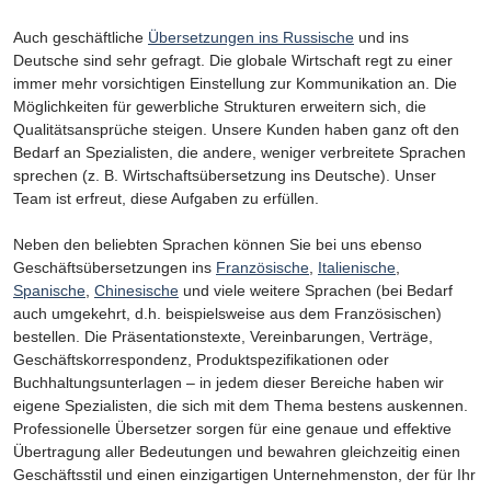
Auch geschäftliche
Übersetzungen ins Russische
und ins
Deutsche sind sehr gefragt. Die globale Wirtschaft regt zu einer
immer mehr vorsichtigen Einstellung zur Kommunikation an. Die
Möglichkeiten für gewerbliche Strukturen erweitern sich, die
Qualitätsansprüche steigen. Unsere Kunden haben ganz oft den
Bedarf an Spezialisten, die andere, weniger verbreitete Sprachen
sprechen (z. B. Wirtschaftsübersetzung ins Deutsche). Unser
Team ist erfreut, diese Aufgaben zu erfüllen.
Neben den beliebten Sprachen können Sie bei uns ebenso
Geschäftsübersetzungen ins
Französische
,
Italienische
,
Spanische
,
Chinesische
und viele weitere Sprachen (bei Bedarf
auch umgekehrt, d.h. beispielsweise aus dem Französischen)
bestellen. Die Präsentationstexte, Vereinbarungen, Verträge,
Geschäftskorrespondenz, Produktspezifikationen oder
Buchhaltungsunterlagen – in jedem dieser Bereiche haben wir
eigene Spezialisten, die sich mit dem Thema bestens auskennen.
Professionelle Übersetzer sorgen für eine genaue und effektive
Übertragung aller Bedeutungen und bewahren gleichzeitig einen
Geschäftsstil und einen einzigartigen Unternehmenston, der für Ihr