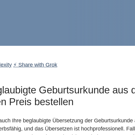
exity
⚡ Share with Grok
glaubigte Geburtsurkunde aus 
en Preis bestellen
uch Ihre beglaubigte Übersetzung der Geburtsurkunde 
erbsfähig, und das Übersetzen ist hochprofessionell. Fa