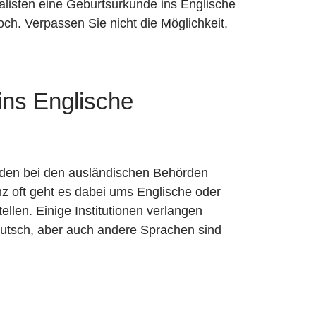
alisten eine Geburtsurkunde ins Englische
ch. Verpassen Sie nicht die Möglichkeit,
ins Englische
nden bei den ausländischen Behörden
nz oft geht es dabei ums Englische oder
len. Einige Institutionen verlangen
eutsch, aber auch andere Sprachen sind