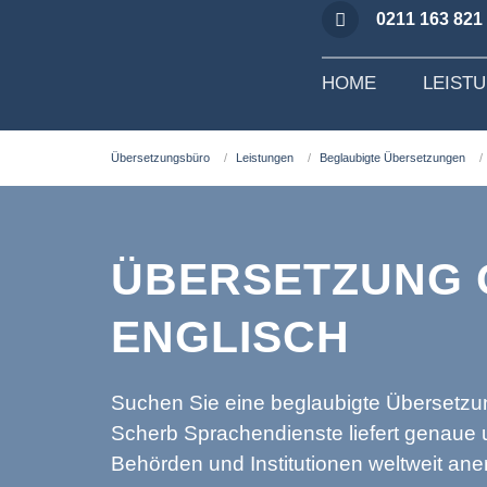
0211 163 821
HOME
LEIST
Übersetzungsbüro
Leistungen
Beglaubigte Übersetzungen
ÜBERSETZUNG
ENGLISCH
Suchen Sie eine beglaubigte Übersetzu
Scherb Sprachendienste liefert genaue 
Behörden und Institutionen weltweit an