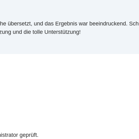
e übersetzt, und das Ergebnis war beeindruckend. Schnel
zung und die tolle Unterstützung!
trator geprüft.