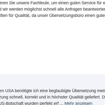
eren Sie unsere Fachleute, um einen guten Service für ei
d wir werden möglichst schnell alle Anfragen beantworte
aften für Qualität, da unser Übersetzungsbüro einen guten
en USA benötigte ich eine beglaubigte Übersetzung mei
ng schnell, korrekt und in höchster Qualität geliefert
US-Botschaft wurden perfekt erf
...
Mehr anzeigen