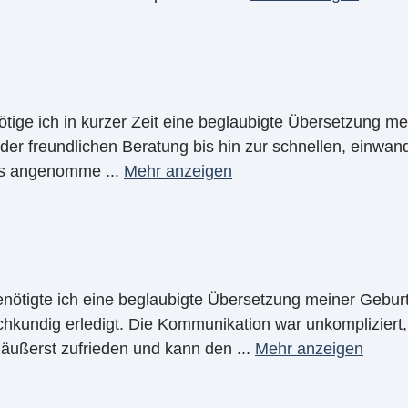
ige ich in kurzer Zeit eine beglaubigte Übersetzung me
der freundlichen Beratung bis hin zur schnellen, einwandf
los angenomme
...
Mehr anzeigen
nötigte ich eine beglaubigte Übersetzung meiner Gebur
chkundig erledigt. Die Kommunikation war unkompliziert
n äußerst zufrieden und kann den
...
Mehr anzeigen