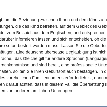
t, um die Beziehung zwischen Ihnen und dem Kind zu b
lungen, die das Kind betreffen, auf dem Gebiet des Ge
de, zum Beispiel aus dem Englischen, und entsprechend
rüber informieren lassen und sich entscheiden, ob die
 sofort bestellt werden muss. Lassen Sie die Geburtsu
äftigen. Eine deutsche übersetzte Beglaubigung ist nich
rache, das Gleiche gilt für andere Sprachen (Language
achkenntnisse und sind bereit, eine professionelle Unte
alten, sollten Sie Ihren Geburtsort auch bestätigen. In d
es vorehelichen Familiennamens erforderlich ist, dann
en darauf achten, dass in diesem Fall die Übersetzung k
len von anderen amtlichen Unterlagen.