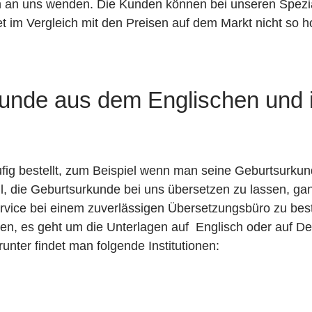
ich an uns wenden. Die Kunden können bei unseren Spezi
t im Vergleich mit den Preisen auf dem Markt nicht so ho
unde aus dem Englischen und 
fig bestellt, zum Beispiel wenn man seine Geburtsurku
oll, die Geburtsurkunde bei uns übersetzen zu lassen, ga
vice bei einem zuverlässigen Übersetzungsbüro zu bestel
en, es geht um die Unterlagen auf Englisch oder auf D
unter findet man folgende Institutionen: