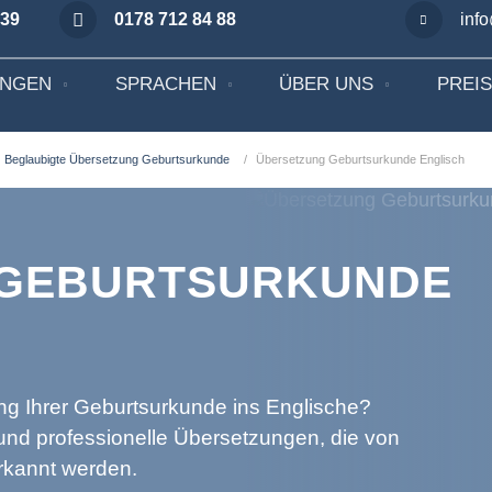
 39
0178 712 84 88
inf
UNGEN
SPRACHEN
ÜBER UNS
PREI
Beglaubigte Übersetzung Geburtsurkunde
Übersetzung Geburtsurkunde Englisch
 GEBURTSURKUNDE
ng Ihrer Geburtsurkunde ins Englische?
und professionelle Übersetzungen, die von
erkannt werden.