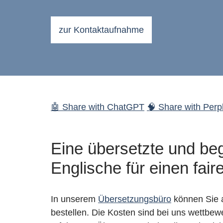
zur Kontaktaufnahme
🤖 Share with ChatGPT
🧠 Share with Perpl
Eine übersetzte und be
Englische für einen fair
In unserem
Übersetzungsbüro
können Sie a
bestellen. Die Kosten sind bei uns wettbew