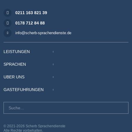
0211 163 821 39
0178 712 84 88
info@scherb-sprachendienste.de
LEISTUNGEN
SPRACHEN
ÜBER UNS
GÄSTEFÜHRUNGEN
© 2021-2026 Scherb Sprachendienste
Alle Rechte vorbehalten.