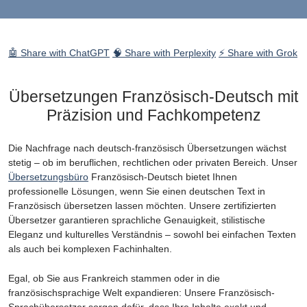
🤖 Share with ChatGPT
🧠 Share with Perplexity
⚡ Share with Grok
Übersetzungen Französisch-Deutsch mit
Präzision und Fachkompetenz
Die Nachfrage nach deutsch-französisch Übersetzungen wächst
stetig – ob im beruflichen, rechtlichen oder privaten Bereich. Unser
Übersetzungsbüro
Französisch-Deutsch bietet Ihnen
professionelle Lösungen, wenn Sie einen deutschen Text in
Französisch übersetzen lassen möchten. Unsere zertifizierten
Übersetzer garantieren sprachliche Genauigkeit, stilistische
Eleganz und kulturelles Verständnis – sowohl bei einfachen Texten
als auch bei komplexen Fachinhalten.
Egal, ob Sie aus Frankreich stammen oder in die
französischsprachige Welt expandieren: Unsere Französisch-
Sprachübersetzer sorgen dafür, dass Ihre Inhalte exakt und