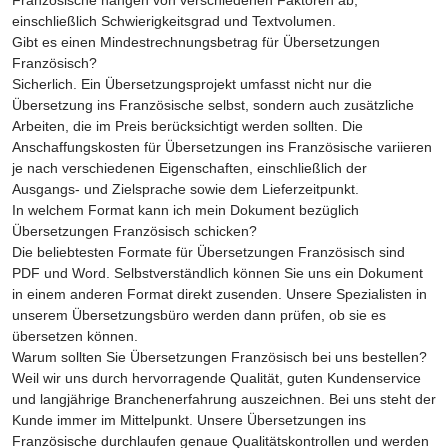
Französische hängen von verschiedenen Faktoren ab,
einschließlich Schwierigkeitsgrad und Textvolumen.
Gibt es einen Mindestrechnungsbetrag für Übersetzungen
Französisch?
Sicherlich. Ein Übersetzungsprojekt umfasst nicht nur die
Übersetzung ins Französische selbst, sondern auch zusätzliche
Arbeiten, die im Preis berücksichtigt werden sollten. Die
Anschaffungskosten für Übersetzungen ins Französische variieren
je nach verschiedenen Eigenschaften, einschließlich der
Ausgangs- und Zielsprache sowie dem Lieferzeitpunkt.
In welchem Format kann ich mein Dokument bezüglich
Übersetzungen Französisch schicken?
Die beliebtesten Formate für Übersetzungen Französisch sind
PDF und Word. Selbstverständlich können Sie uns ein Dokument
in einem anderen Format direkt zusenden. Unsere Spezialisten in
unserem Übersetzungsbüro werden dann prüfen, ob sie es
übersetzen können.
Warum sollten Sie Übersetzungen Französisch bei uns bestellen?
Weil wir uns durch hervorragende Qualität, guten Kundenservice
und langjährige Branchenerfahrung auszeichnen. Bei uns steht der
Kunde immer im Mittelpunkt. Unsere Übersetzungen ins
Französische durchlaufen genaue Qualitätskontrollen und werden