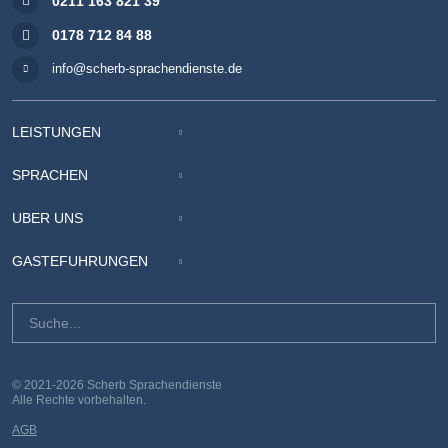
0211 163 821 39
0178 712 84 88
info@scherb-sprachendienste.de
LEISTUNGEN
SPRACHEN
ÜBER UNS
GÄSTEFÜHRUNGEN
© 2021-2026 Scherb Sprachendienste
Alle Rechte vorbehalten.
AGB