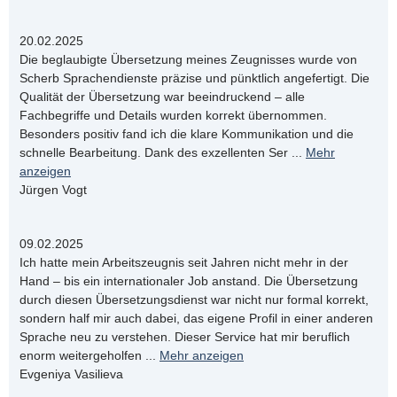
20.02.2025
Die beglaubigte Übersetzung meines Zeugnisses wurde von
Scherb Sprachendienste präzise und pünktlich angefertigt. Die
Qualität der Übersetzung war beeindruckend – alle
Fachbegriffe und Details wurden korrekt übernommen.
Besonders positiv fand ich die klare Kommunikation und die
schnelle Bearbeitung. Dank des exzellenten Ser
...
Mehr
anzeigen
Jürgen Vogt
09.02.2025
Ich hatte mein Arbeitszeugnis seit Jahren nicht mehr in der
Hand – bis ein internationaler Job anstand. Die Übersetzung
durch diesen Übersetzungsdienst war nicht nur formal korrekt,
sondern half mir auch dabei, das eigene Profil in einer anderen
Sprache neu zu verstehen. Dieser Service hat mir beruflich
enorm weitergeholfen
...
Mehr anzeigen
Evgeniya Vasilieva