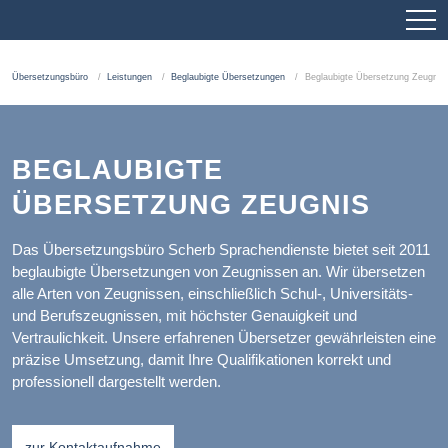
Übersetzungsbüro
Leistungen
Beglaubigte Übersetzungen
Beglaubigte Übersetzung Zeugnis
BEGLAUBIGTE
ÜBERSETZUNG ZEUGNIS
Das Übersetzungsbüro Scherb Sprachendienste bietet seit 2011
beglaubigte Übersetzungen von Zeugnissen an. Wir übersetzen
alle Arten von Zeugnissen, einschließlich Schul-, Universitäts-
und Berufszeugnissen, mit höchster Genauigkeit und
Vertraulichkeit. Unsere erfahrenen Übersetzer gewährleisten eine
präzise Umsetzung, damit Ihre Qualifikationen korrekt und
professionell dargestellt werden.
zur Kontaktaufnahme