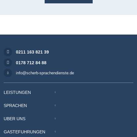
0211 163 821 39
0178 712 84 88
info@scherb-sprachendienste.de
LEISTUNGEN
SPRACHEN
ÜBER UNS
GÄSTEFÜHRUNGEN