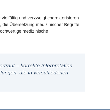
vielfältig und verzweigt charakterisieren
, die Übersetzung medizinischer Begriffe
hochwertige medizinische
traut – korrekte Interpretation
ungen, die in verschiedenen