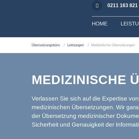
0211 163 821
HOME
LEIST
Übersetzungsbüro
Leistungen
Medizinische Übersetzungen
MEDIZINISCHE
Verlassen Sie sich auf die Expertise vo
medizinischen Übersetzungen. Wir garan
der Übersetzung medizinischer Dokumen
Sicherheit und Genauigkeit der Informat