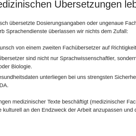
dizinischen Übersetzungen leb
 Falsch übersetzte Dosierungsangaben oder ungenaue Fa
erb Sprachendienste überlassen wir nichts dem Zufall:
unsch von einem zweiten Fachübersetzer auf Richtigkeit 
Übersetzer sind nicht nur Sprachwissenschaftler, sonde
oder Biologie.
esundheitsdaten unterliegen bei uns strengsten Siche
NDA.
ngen medizinischer Texte beschäftigt (medizinischer Fac
ie kulturell an den Endzweck der Arbeit anzupassen und 