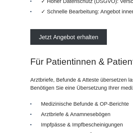
✓ Hoher Datenschutz (DSGVO): Versch
✓ Schnelle Bearbeitung: Angebot inne
Jetzt Angebot erhalten
Für Patientinnen & Patien
Arztbriefe, Befunde & Atteste übersetzen l
Benötigen Sie eine Übersetzung Ihrer med
Medizinische Befunde & OP-Berichte
Arztbriefe & Anamnesebögen
Impfpässe & Impfbescheinigungen