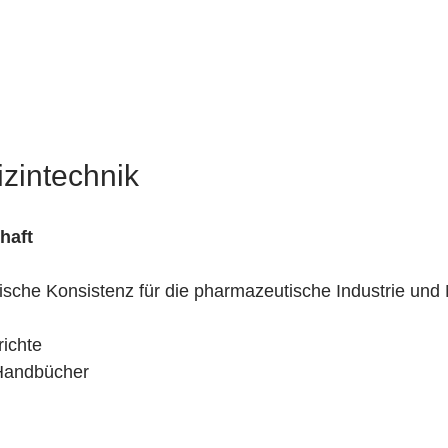
izintechnik
haft
sche Konsistenz für die pharmazeutische Industrie und 
richte
Handbücher