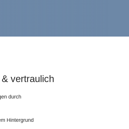
 & vertraulich
gen durch
em Hintergrund