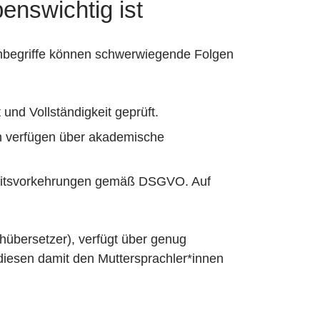
enswichtig ist
chbegriffe können schwerwiegende Folgen
und Vollständigkeit geprüft.
rn verfügen über akademische
rheitsvorkehrungen gemäß DSGVO. Auf
hübersetzer), verfügt über genug
diesen damit den Muttersprachler*innen