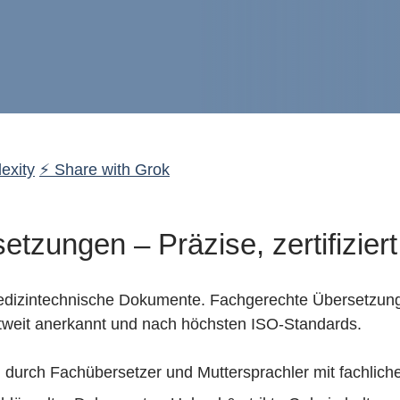
exity
⚡ Share with Grok
tzungen – Präzise, zertifiziert
 medizintechnische Dokumente. Fachgerechte Übersetzun
ltweit anerkannt und nach höchsten ISO-Standards.
urch Fachübersetzer und Muttersprachler mit fachlich