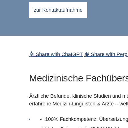
zur Kontaktaufnahme
🤖 Share with ChatGPT
🧠 Share with Perpl
Medizinische Fachüberse
Ärztliche Befunde, klinische Studien und
erfahrene Medizin-Linguisten & Ärzte – we
✓ 100% Fachkompetenz: Übersetzung d