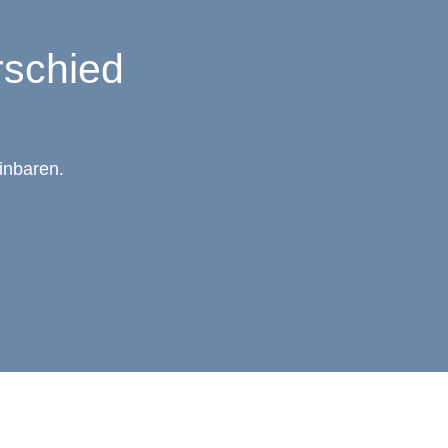
rschied
inbaren.