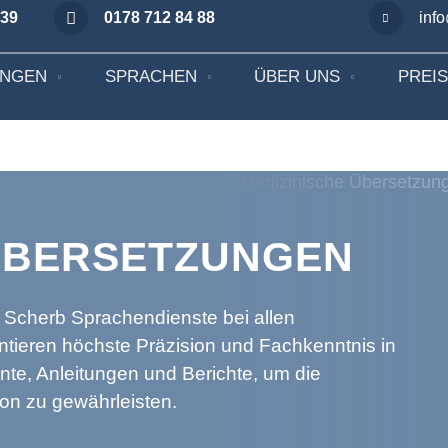
 39
0178 712 84 88
inf
UNGEN
SPRACHEN
ÜBER UNS
PREI
 ÜBERSETZUNGEN
n Scherb Sprachendienste bei allen
tieren höchste Präzision und Fachkenntnis in
te, Anleitungen und Berichte, um die
ion zu gewährleisten.