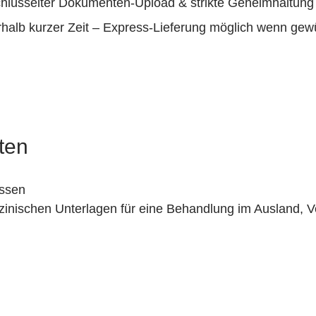
lüsselter Dokumenten-Upload & strikte Geheimhaltung
rhalb kurzer Zeit – Express-Lieferung möglich wenn gew
ten
assen
izinischen Unterlagen für eine Behandlung im Ausland,