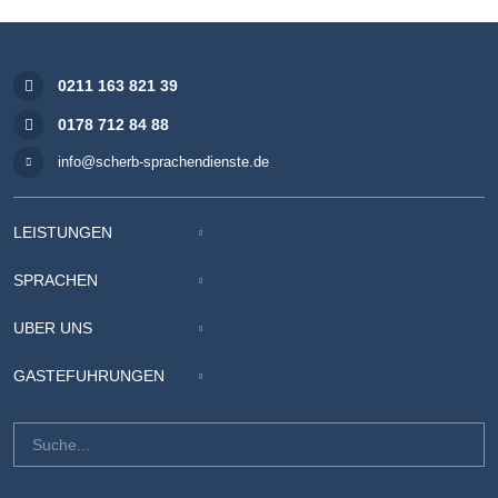
0211 163 821 39
0178 712 84 88
info@scherb-sprachendienste.de
LEISTUNGEN
SPRACHEN
ÜBER UNS
GÄSTEFÜHRUNGEN