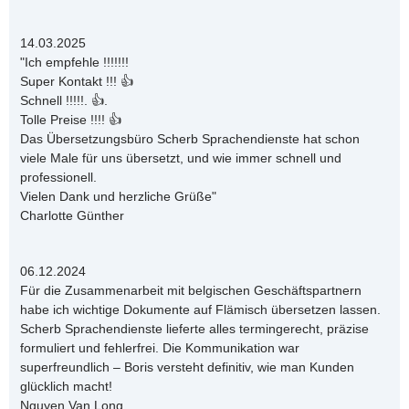
14.03.2025
"Ich empfehle !!!!!!!
Super Kontakt !!! 👍
Schnell !!!!!. 👍.
Tolle Preise !!!! 👍
Das Übersetzungsbüro Scherb Sprachendienste hat schon
viele Male für uns übersetzt, und wie immer schnell und
professionell.
Vielen Dank und herzliche Grüße"
Charlotte Günther
06.12.2024
Für die Zusammenarbeit mit belgischen Geschäftspartnern
habe ich wichtige Dokumente auf Flämisch übersetzen lassen.
Scherb Sprachendienste lieferte alles termingerecht, präzise
formuliert und fehlerfrei. Die Kommunikation war
superfreundlich – Boris versteht definitiv, wie man Kunden
glücklich macht!
Nguyen Van Long