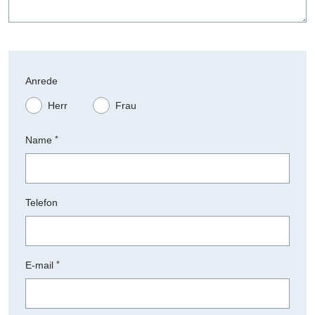
Anrede
Herr
Frau
Name
*
Telefon
E-mail
*