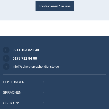
Kontaktieren Sie uns
0211 163 821 39
0178 712 84 88
info@scherb-sprachendienste.de
LEISTUNGEN
SPRACHEN
ÜBER UNS