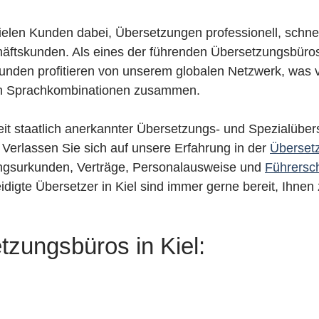
ielen Kunden dabei, Übersetzungen professionell, schnell
häftskunden. Als eines der führenden Übersetzungsbüros
nden profitieren von unserem globalen Netzwerk, was vere
elen Sprachkombinationen zusammen.
eit staatlich anerkannter Übersetzungs- und Spezialüber
erlassen Sie sich auf unsere Erfahrung in der
Überset
dungsurkunden, Verträge, Personalausweise und
Führersc
igte Übersetzer in Kiel sind immer gerne bereit, Ihnen 
tzungsbüros in Kiel: