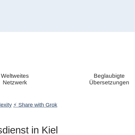
Weltweites
Beglaubigte
Netzwerk
Übersetzungen
exity
⚡ Share with Grok
ienst in Kiel