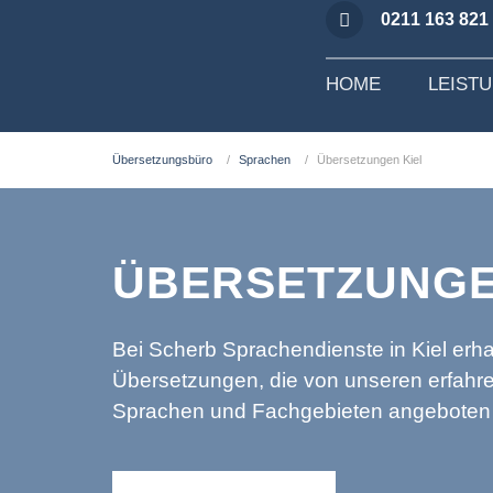
0211 163 821
HOME
LEIST
Übersetzungsbüro
Sprachen
Übersetzungen Kiel
ÜBERSETZUNGE
Bei Scherb Sprachendienste in Kiel erhal
Übersetzungen, die von unseren erfahre
Sprachen und Fachgebieten angeboten