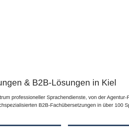
tungen & B2B-Lösungen in Kiel
ktrum professioneller Sprachendienste, von der Agentur-P
chspezialisierten B2B-Fachübersetzungen in über 100