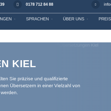
 39
0178 712 84 88
inf
UNGEN
SPRACHEN
ÜBER UNS
PREI
N KIEL
ten Sie präzise und qualifizierte
nen Übersetzern in einer Vielzahl von
 werden.