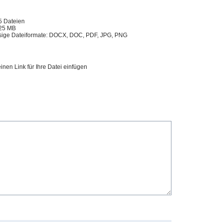
5 Dateien
25 MB
sige Dateiformate: DOCX, DOC, PDF, JPG, PNG
inen Link für Ihre Datei einfügen