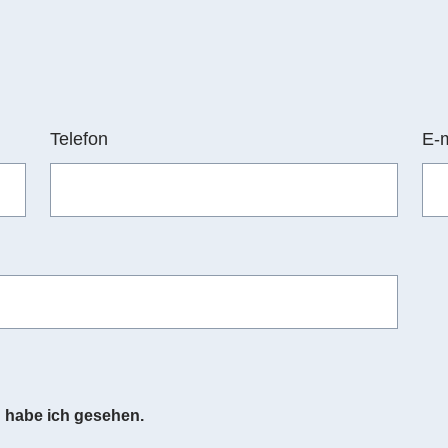
Telefon
E-
g
habe ich gesehen.