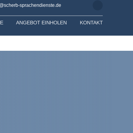
o@scherb-sprachendienste.de
SE
ANGEBOT EINHOLEN
KONTAKT