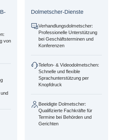
B-
Dolmetscher-Dienste
Verhandlungsdolmetscher:
Professionelle Unterstützung
n:
bei Geschäftsterminen und
g von
Konferenzen
Telefon- & Videodolmetschen:
Schnelle und flexible
Sprachunterstützung per
ng
Knopfdruck
 und
Beeidigte Dolmetscher:
Qualifizierte Fachkräfte für
Termine bei Behörden und
Gerichten