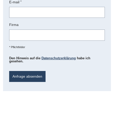
E-mail
*
Firma
* Pflichtfelder
Den Hinweis auf die
Datenschutzerklärung
habe ich
gesehen.
Anfrage absenden