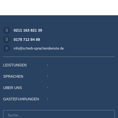
0211 163 821 39
0178 712 84 88
info@scherb-sprachendienste.de
LEISTUNGEN
SPRACHEN
ÜBER UNS
GÄSTEFÜHRUNGEN