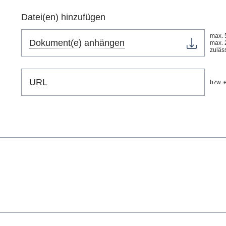
Datei(en) hinzufügen
max. 
Dokument(e) anhängen
max. 
zuläs
bzw. e