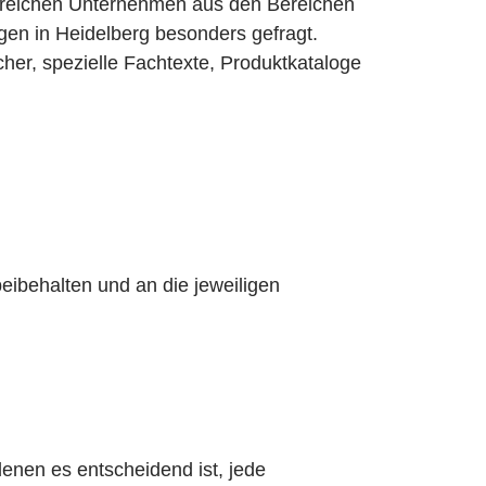
hlreichen Unternehmen aus den Bereichen
en in Heidelberg besonders gefragt.
her, spezielle Fachtexte, Produktkataloge
eibehalten und an die jeweiligen
denen es entscheidend ist, jede