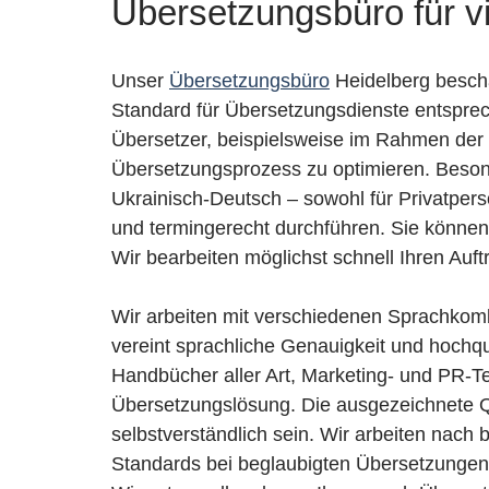
Übersetzungsbüro für v
Unser
Übersetzungsbüro
Heidelberg beschä
Standard für Übersetzungsdienste entsprec
Übersetzer, beispielsweise im Rahmen de
Übersetzungsprozess zu optimieren. Beson
Ukrainisch-Deutsch – sowohl für Privatper
und termingerecht durchführen. Sie könne
Wir bearbeiten möglichst schnell Ihren Auf
Wir arbeiten mit verschiedenen Sprachkomb
vereint sprachliche Genauigkeit und hochqu
Handbücher aller Art, Marketing- und PR-T
Übersetzungslösung. Die ausgezeichnete Qu
selbstverständlich sein. Wir arbeiten nac
Standards bei beglaubigten Übersetzunge