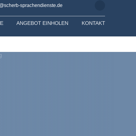
o@scherb-sprachendienste.de
SE
ANGEBOT EINHOLEN
KONTAKT