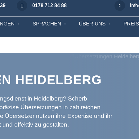
 39
0178 712 84 88
inf
UNGEN
SPRACHEN
ÜBER UNS
PREI
N HEIDELBERG
ngsdienst in Heidelberg? Scherb
 präzise Übersetzungen in zahlreichen
Übersetzer nutzen ihre Expertise und ihr
und effektiv zu gestalten.