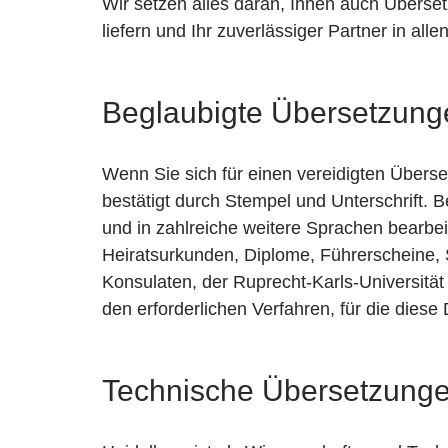
Wir setzen alles daran, Ihnen auch Über
liefern und Ihr zuverlässiger Partner in all
Beglaubigte Übersetzung
Wenn Sie sich für einen vereidigten Überset
bestätigt durch Stempel und Unterschrift. 
und in zahlreiche weitere Sprachen bearbei
Heiratsurkunden, Diplome, Führerscheine,
Konsulaten, der Ruprecht-Karls-Universitä
den erforderlichen Verfahren, für die dies
Technische Übersetzung