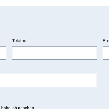
Telefon
E-
g
habe ich gesehen.