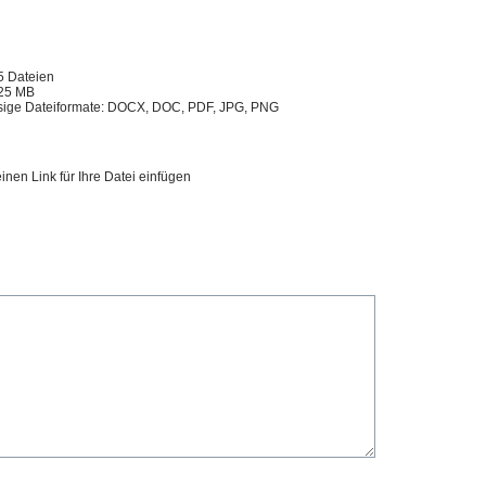
5 Dateien
25 MB
sige Dateiformate: DOCX, DOC, PDF, JPG, PNG
inen Link für Ihre Datei einfügen