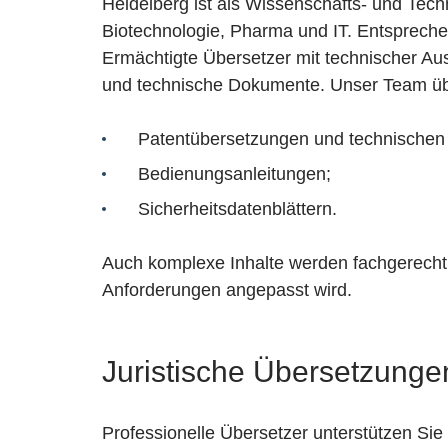
Heidelberg ist als Wissenschafts- und Tec
Biotechnologie, Pharma und IT. Entsprech
Ermächtigte Übersetzer mit technischer Au
und technische Dokumente. Unser Team ü
Patentübersetzungen und technischen 
Bedienungsanleitungen;
Sicherheitsdatenblättern.
Auch komplexe Inhalte werden fachgerecht ü
Anforderungen angepasst wird.
Juristische Übersetzunge
Professionelle Übersetzer unterstützen Sie