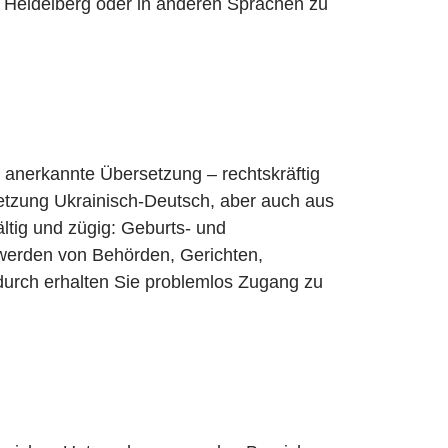
 Heidelberg oder in anderen Sprachen zu
ll anerkannte Übersetzung – rechtskräftig
setzung Ukrainisch-Deutsch, aber auch aus
ltig und zügig: Geburts- und
werden von Behörden, Gerichten,
durch erhalten Sie problemlos Zugang zu