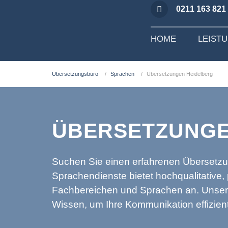
0211 163 821
HOME
LEIST
Übersetzungsbüro
Sprachen
Übersetzungen Heidelberg
ÜBERSETZUNGE
Suchen Sie einen erfahrenen Übersetzu
Sprachendienste bietet hochqualitative,
Fachbereichen und Sprachen an. Unsere 
Wissen, um Ihre Kommunikation effizient 