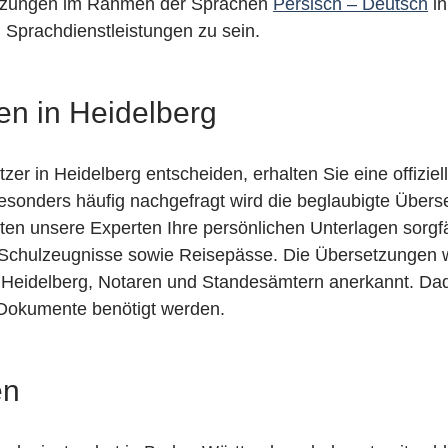
setzungen im Rahmen der Sprachen
Persisch – Deutsch
in
en Sprachdienstleistungen zu sein.
en in Heidelberg
zer in Heidelberg entscheiden, erhalten Sie eine offizie
Besonders häufig nachgefragt wird die beglaubigte Über
ten unsere Experten Ihre persönlichen Unterlagen sorgfä
 Schulzeugnisse sowie Reisepässe. Die Übersetzungen 
t Heidelberg, Notaren und Standesämtern anerkannt. Da
e Dokumente benötigt werden.
en