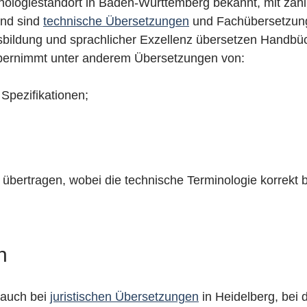
hnologiestandort in Baden-Württemberg bekannt, mit za
end sind
technische Übersetzungen
und Fachübersetzung
sbildung und sprachlicher Exzellenz übersetzen Handbüc
bernimmt unter anderem Übersetzungen von:
Spezifikationen;
bertragen, wobei die technische Terminologie korrekt b
n
 auch bei
juristischen Übersetzungen
in Heidelberg, bei 