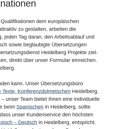
inationen
n Qualifikationen dem europäischen
aktiv zu gestalten, arbeiten die
g, jeden Tag daran, den Arbeitsablauf und
tsch sowie beglaubigte Übersetzungen
rsetzungsdienst Heidelberg Projekte ziel-
en, direkt über unser Formular einreichen.
elberg.
finden kann. Unser Übersetzungsbüro
e Texte
,
Konferenzdolmetschen
Heidelberg,
 unser Team bietet Ihnen eine individuelle
se beim
Spanischen
in Heidelberg, sollte
, dass unser Kundenservice den höchsten
sisch – Deutsch
in Heidelberg, entspricht.