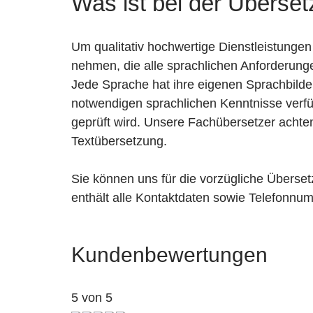
Was ist bei der Überse
Um qualitativ hochwertige Dienstleistungen 
nehmen, die alle sprachlichen Anforderunge
Jede Sprache hat ihre eigenen Sprachbil
notwendigen sprachlichen Kenntnisse verfüg
geprüft wird. Unsere Fachübersetzer achte
Textübersetzung.
Sie können uns für die vorzügliche Überset
enthält alle Kontaktdaten sowie Telefonnu
Kundenbewertungen
5 von 5