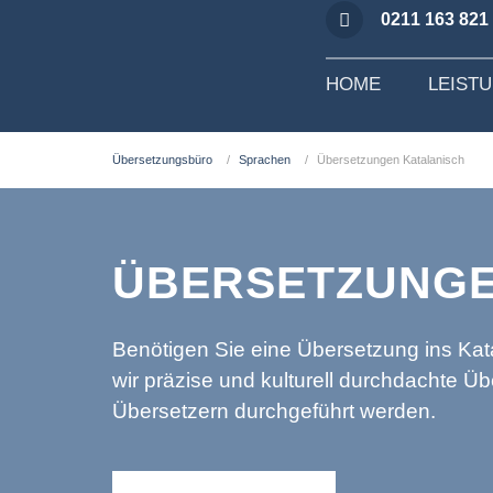
0211 163 821
HOME
LEIST
Übersetzungsbüro
Sprachen
Übersetzungen Katalanisch
ÜBERSETZUNGE
Benötigen Sie eine Übersetzung ins Ka
wir präzise und kulturell durchdachte Ü
Übersetzern durchgeführt werden.