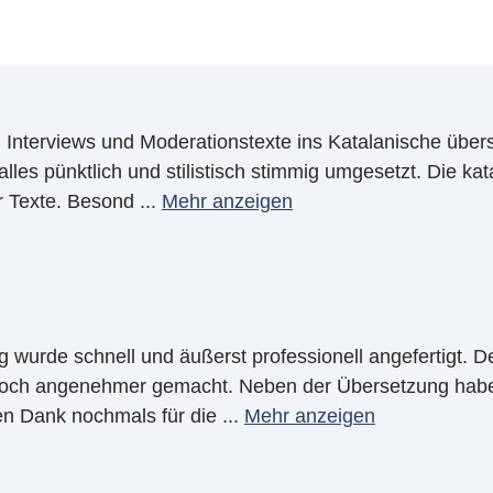
ich Interviews und Moderationstexte ins Katalanische übe
alles pünktlich und stilistisch stimmig umgesetzt. Die kat
r Texte. Besond
...
Mehr anzeigen
 wurde schnell und äußerst professionell angefertigt. D
och angenehmer gemacht. Neben der Übersetzung habe i
hen Dank nochmals für die
...
Mehr anzeigen