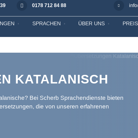
 39
0178 712 84 88
inf
UNGEN
SPRACHEN
ÜBER UNS
PREI
N KATALANISCH
talanische? Bei Scherb Sprachendienste bieten
bersetzungen, die von unseren erfahrenen