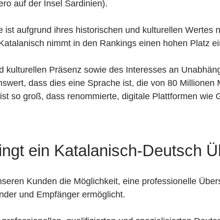
ero auf der Insel Sardinien).
ist aufgrund ihres historischen und kulturellen Wertes 
talanisch nimmt in den Rankings einen hohen Platz ein
d kulturellen Präsenz sowie des Interesses an Unabhängig
nswert, dass dies eine Sprache ist, die von 80 Millione
 ist so groß, dass renommierte, digitale Plattformen wi
ingt ein Katalanisch-Deutsch Ü
seren Kunden die Möglichkeit, eine professionelle Über
nder und Empfänger ermöglicht.