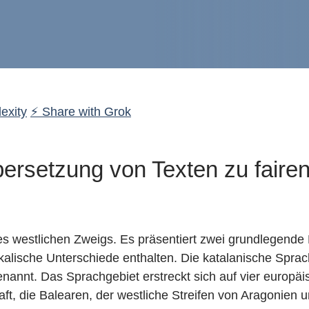
exity
⚡ Share with Grok
ersetzung von Texten zu fairen
s westlichen Zweigs. Es präsentiert zwei grundlegende Di
kalische Unterschiede enthalten. Die katalanische Sprac
genannt. Das Sprachgebiet erstreckt sich auf vier europä
ft, die Balearen, der westliche Streifen von Aragonien u