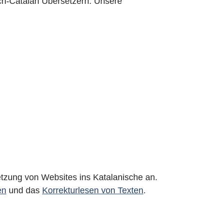
sch-Catalan Übersetzern. Unsere
tzung von Websites ins Katalanische an.
en
und das
Korrekturlesen von Texten
.