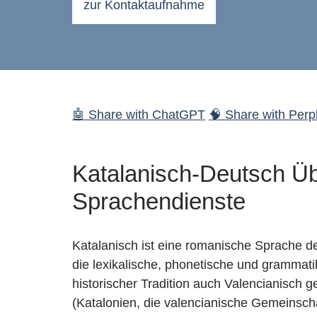
zur Kontaktaufnahme
🤖 Share with ChatGPT
🧠 Share with Perpl
Katalanisch-Deutsch Üb
Sprachendienste
Katalanisch ist eine romanische Sprache de
die lexikalische, phonetische und grammati
historischer Tradition auch Valencianisch 
(Katalonien, die valencianische Gemeinscha