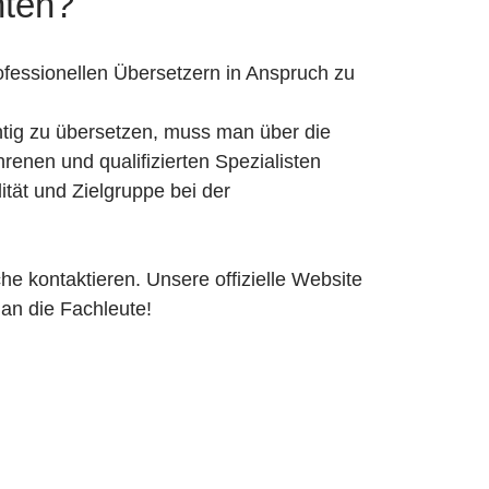
hten?
rofessionellen Übersetzern in Anspruch zu
ig zu übersetzen, muss man über die
renen und qualifizierten Spezialisten
tät und Zielgruppe bei der
e kontaktieren. Unsere offizielle Website
an die Fachleute!