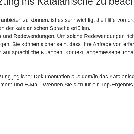
tzung ins Katalanische zu beac
anbieten zu können, ist es sehr wichtig, die Hilfe von p
n der katalanischen Sprache erfüllen.
der und Redewendungen. Um solche Redewendungen richt
en. Sie können sicher sein, dass Ihre Anfrage von erfah
n auf sprachliche Nuancen, Kontext, angemessene Tonali
zung jeglicher Dokumentation aus dem/in das Katalanisch
mmern und E-Mail. Wenden Sie sich für ein Top-Ergebnis 