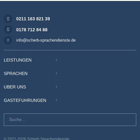
0211 163 821 39
0178 712 84 88
info@scherb-sprachendienste.de
LEISTUNGEN
SPRACHEN
ÜBER UNS
GÄSTEFÜHRUNGEN
© 2021-2026 Scherb Sprachendienste