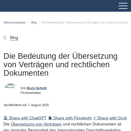
Übersetzungsbüro
Blog
Die Bedeutung der Übersetzung von Verträgen und rechtlichen Dokumen
Blog
Die Bedeutung der Übersetzung
von Verträgen und rechtlichen
Dokumenten
Von
Boris Scherb
Firmeninhaber
Veröffentlicht am 7. August 2025
🤖 Share with ChatGPT
🧠 Share with Perplexity
⚡ Share with Grok
Die
Übersetzung von Verträgen
und rechtlichen Dokumenten ist
ein zentraler Bestandteil des internationalen Geschäftsverkehrs