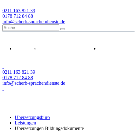
0211 163 821 39
0178 712 84 88
info@scherb-sprachendienste.de
HOME
LEISTUNGEN
SPRACH
0211 163 821 39
0178 712 84 88
info@scherb-sprachendienste.de
Übersetzungsbüro
Leistungen
Übersetzungen Bildungsdokumente