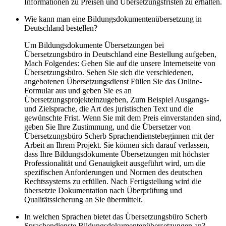
Informationen zu Preisen und Übersetzungsfristen zu erhalten.
Wie kann man eine Bildungsdokumentenübersetzung in
Deutschland bestellen?
Um Bildungsdokumente Übersetzungen bei
Übersetzungsbüro in Deutschland eine Bestellung aufgeben,
Mach Folgendes: Gehen Sie auf die unsere Internetseite von
Übersetzungsbüro. Sehen Sie sich die verschiedenen,
angebotenen Übersetzungsdienst Füllen Sie das Online-
Formular aus und geben Sie es an
Übersetzungsprojekteinzugeben, Zum Beispiel Ausgangs-
und Zielsprache, die Art des juristischen Text und die
gewünschte Frist. Wenn Sie mit dem Preis einverstanden sind,
geben Sie Ihre Zustimmung, und die Übersetzer von
Übersetzungsbüro Scherb Sprachendienstebeginnen mit der
Arbeit an Ihrem Projekt. Sie können sich darauf verlassen,
dass Ihre Bildungsdokumente Übersetzungen mit höchster
Professionalität und Genauigkeit ausgeführt wird, um die
spezifischen Anforderungen und Normen des deutschen
Rechtssystems zu erfüllen. Nach Fertigstellung wird die
übersetzte Dokumentation nach Überprüfung und
Qualitätssicherung an Sie übermittelt.
In welchen Sprachen bietet das Übersetzungsbüro Scherb
Sprachendienste Bildungsdokumentenübersetzungen an?