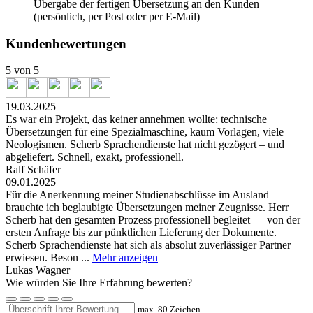
Übergabe der fertigen Übersetzung an den Kunden
(persönlich, per Post oder per E-Mail)
Kundenbewertungen
5 von 5
19.03.2025
Es war ein Projekt, das keiner annehmen wollte: technische
Übersetzungen für eine Spezialmaschine, kaum Vorlagen, viele
Neologismen. Scherb Sprachendienste hat nicht gezögert – und
abgeliefert. Schnell, exakt, professionell.
Ralf Schäfer
09.01.2025
Für die Anerkennung meiner Studienabschlüsse im Ausland
brauchte ich beglaubigte Übersetzungen meiner Zeugnisse. Herr
Scherb hat den gesamten Prozess professionell begleitet — von der
ersten Anfrage bis zur pünktlichen Lieferung der Dokumente.
Scherb Sprachendienste hat sich als absolut zuverlässiger Partner
erwiesen. Beson
...
Mehr anzeigen
Lukas Wagner
Wie würden Sie Ihre Erfahrung bewerten?
max. 80 Zeichen