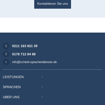
Kontaktieren Sie uns
0211 163 821 39
0178 712 84 88
info@scherb-sprachendienste.de
LEISTUNGEN
SPRACHEN
ÜBER UNS