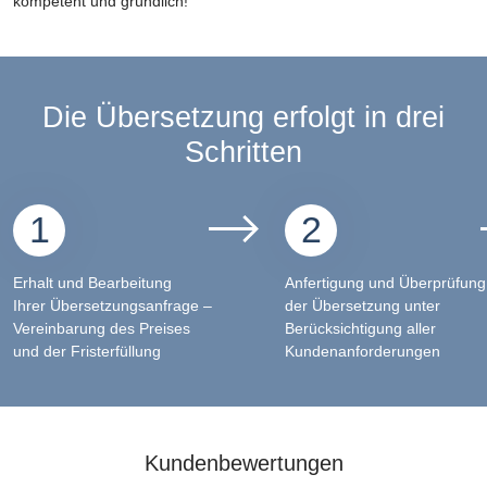
kompetent und gründlich!
Die Übersetzung erfolgt in drei
Schritten
1
2
Erhalt und Bearbeitung
Anfertigung und Überprüfung
Ihrer Übersetzungsanfrage –
der Übersetzung unter
Vereinbarung des Preises
Berücksichtigung aller
und der Fristerfüllung
Kundenanforderungen
Kundenbewertungen