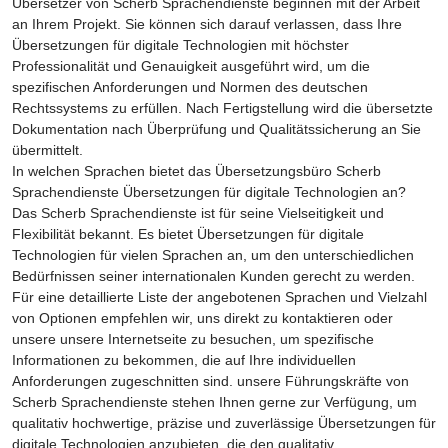
Übersetzer von Scherb Sprachendienste beginnen mit der Arbeit
an Ihrem Projekt. Sie können sich darauf verlassen, dass Ihre
Übersetzungen für digitale Technologien mit höchster
Professionalität und Genauigkeit ausgeführt wird, um die
spezifischen Anforderungen und Normen des deutschen
Rechtssystems zu erfüllen. Nach Fertigstellung wird die übersetzte
Dokumentation nach Überprüfung und Qualitätssicherung an Sie
übermittelt.
In welchen Sprachen bietet das Übersetzungsbüro Scherb
Sprachendienste Übersetzungen für digitale Technologien an?
Das Scherb Sprachendienste ist für seine Vielseitigkeit und
Flexibilität bekannt. Es bietet Übersetzungen für digitale
Technologien für vielen Sprachen an, um den unterschiedlichen
Bedürfnissen seiner internationalen Kunden gerecht zu werden.
Für eine detaillierte Liste der angebotenen Sprachen und Vielzahl
von Optionen empfehlen wir, uns direkt zu kontaktieren oder
unsere unsere Internetseite zu besuchen, um spezifische
Informationen zu bekommen, die auf Ihre individuellen
Anforderungen zugeschnitten sind. unsere Führungskräfte von
Scherb Sprachendienste stehen Ihnen gerne zur Verfügung, um
qualitativ hochwertige, präzise und zuverlässige Übersetzungen für
digitale Technologien anzubieten, die den qualitativ