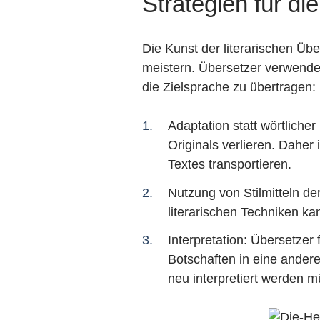
Strategien für di
Die Kunst der literarischen Üb
meistern. Übersetzer verwenden
die Zielsprache zu übertragen:
Adaptation statt wörtlich
Originals verlieren. Daher
Textes transportieren.
Nutzung von Stilmitteln de
literarischen Techniken k
Interpretation: Übersetzer
Botschaften in eine ande
neu interpretiert werden m