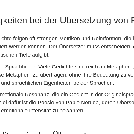
gkeiten bei der Übersetzung von 
chte folgen oft strengen Metriken und Reimformen, die i
ziert werden können. Der Übersetzer muss entscheiden,
ischen Tiefe aufgibt.
Sprachbilder: Viele Gedichte sind reich an Metaphern, d
e Metaphern zu übertragen, ohne ihre Bedeutung zu verfä
n und sprachlichen Eigenheiten beider Sprachen.
otionale Resonanz, die ein Gedicht in der Originalsprac
spiel dafür ist die Poesie von Pablo Neruda, deren Überse
 emotionale Intensität zu bewahren.