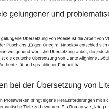
le gelungener und problematis
e gelungene Übersetzung von Poesie ist die Arbeit von 
der Puschkins „Eugen Onegin“. Nabokov entschied sich 
ine weitgehend wörtliche Übersetzung anbot, die jedoch 
 ist die deutsche Übersetzung von Dante Alighieris „Gött
uthentizität und sprachlicher Feinheit hält.
n bei der Übersetzung von Lit
on Prosawerken bringt eigene Herausforderungen mit sich.
semantische Tiefe zu bewahren. Ein Roman wie „Krieg un