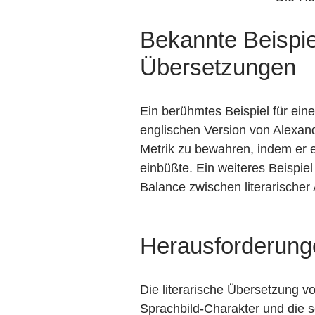
Bekannte Beispie
Übersetzungen
Ein berühmtes Beispiel für ein
englischen Version von Alexan
Metrik zu bewahren, indem er e
einbüßte. Ein weiteres Beispiel
Balance zwischen literarischer A
Herausforderunge
Die literarische Übersetzung v
Sprachbild-Charakter und die 