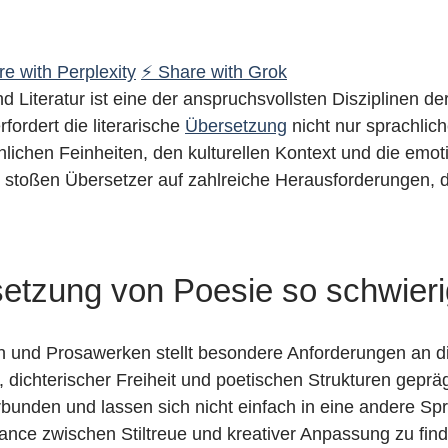
e with Perplexity
⚡ Share with Grok
 Literatur ist eine der anspruchsvollsten Disziplinen d
rfordert die literarische
Übersetzung
nicht nur sprachlic
chlichen Feinheiten, den kulturellen Kontext und die emo
ht stoßen Übersetzer auf zahlreiche Herausforderungen, d
tzung von Poesie so schwierig
 und Prosawerken stellt besondere Anforderungen an d
dichterischer Freiheit und poetischen Strukturen geprägt
erbunden und lassen sich nicht einfach in eine andere Sp
lance zwischen Stiltreue und kreativer Anpassung zu fin