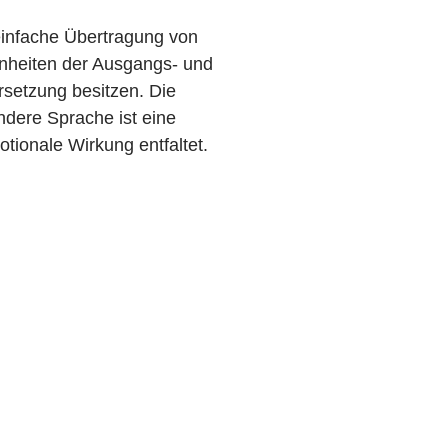
 einfache Übertragung von
enheiten der Ausgangs- und
rsetzung besitzen. Die
ndere Sprache ist eine
otionale Wirkung entfaltet.