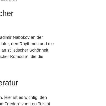
cher
Vladimir Nabokov an der
dafür, den Rhythmus und die
an stilistischer Schönheit
licher Komödie“, die die
eratur
 Hier ist es wichtig, den
d Frieden“ von Leo Tolstoi