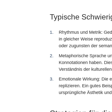
Typische Schwieri
Rhythmus und Metrik: Gedi
in gleicher Weise reprodu
oder zugunsten der semant
Metaphorische Sprache und 
Konnotationen haben. Dies
Verständnis der kulturelle
Emotionale Wirkung: Die em
replizieren. Ein gutes Bei
ursprüngliche Ästhetik und