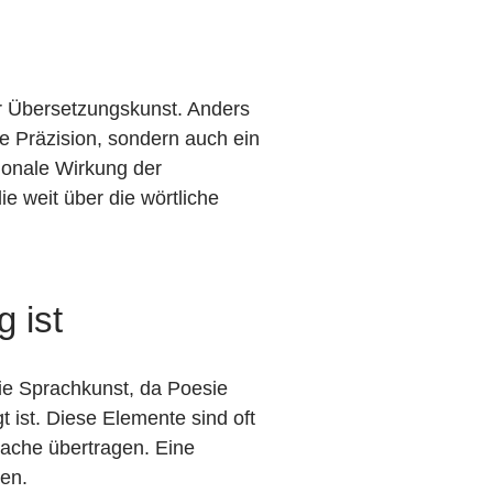
er Übersetzungskunst. Anders
he Präzision, sondern auch ein
tionale Wirkung der
ie weit über die wörtliche
 ist
ie Sprachkunst, da Poesie
 ist. Diese Elemente sind oft
rache übertragen. Eine
den.