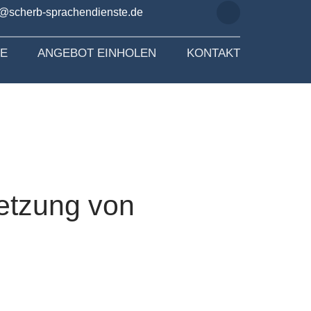
o@scherb-sprachendienste.de
SE
ANGEBOT EINHOLEN
KONTAKT
etzung von