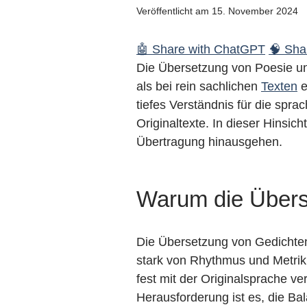
Veröffentlicht am 15. November 2024
🤖 Share with ChatGPT
🧠 Shar
Die Übersetzung von Poesie und
als bei rein sachlichen
Texten
e
tiefes Verständnis für die spra
Originaltexte. In dieser Hinsic
Übertragung hinausgehen.
Warum die Überse
Die Übersetzung von Gedichten
stark von Rhythmus und Metrik, 
fest mit der Originalsprache v
Herausforderung ist es, die Ba