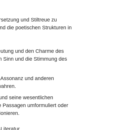
rsetzung und Stiltreue zu
d die poetischen Strukturen in
edeutung und den Charme des
den Sinn und die Stimmung des
on, Assonanz und anderen
wahren.
 und seine wesentlichen
e Passagen umformuliert oder
ionieren.