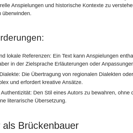
urelle Anspielungen und historische Kontexte zu verstehe
zu überwinden.
orderungen:
nd lokale Referenzen: Ein Text kann Anspielungen enthal
 aber in der Zielsprache Erläuterungen oder Anpassungen
ialekte: Die Übertragung von regionalen Dialekten oder 
plex und erfordert kreative Ansätze.
 Authentizität: Den Stil eines Autors zu bewahren, ohne d
ene literarische Übersetzung.
r als Brückenbauer