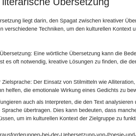
e literarische Übersetzung
ersetzung liegt darin, den Spagat zwischen kreativer Übe
 verschiedene Techniken, um den kulturellen Kontext un
er Übersetzung: Eine wörtliche Übersetzung kann die B
 ist es oft notwendig, kreative Lösungen zu finden, die 
r Zielsprache: Der Einsatz von Stilmitteln wie Alliterati
ann helfen, die emotionale Wirkung eines Gedichts zu be
 fungieren auch als Interpreten, die den Text analysieren
re Sprache übertragen. Dies kann bedeuten, dass manch
üssen, um im kulturellen Kontext der Zielgruppe zu funkt