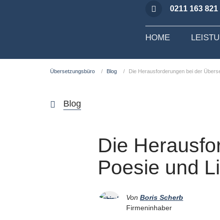
0211 163 821
HOME
LEIST
Übersetzungsbüro
Blog
Die Herausforderungen bei der Überse
Blog
Die Herausfo
Poesie und Li
Von
Boris Scherb
Firmeninhaber