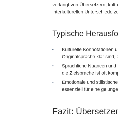
verlangt von Übersetzern, kult
interkulturellen Unterschiede 
Typische Herausf
Kulturelle Konnotationen u
Originalsprache klar sind,
Sprachliche Nuancen und D
die Zielsprache ist oft kom
Emotionale und stilistische
essenziell für eine gelung
Fazit: Übersetze