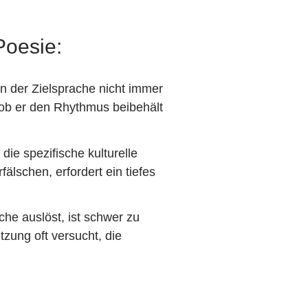
Poesie:
n der Zielsprache nicht immer
 ob er den Rhythmus beibehält
ie spezifische kulturelle
lschen, erfordert ein tiefes
he auslöst, ist schwer zu
tzung oft versucht, die