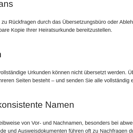
cans
oft zu Rückfragen durch das Übersetzungsbüro oder Able
bare Kopie Ihrer Heiratsurkunde bereitzustellen.
n
vollständige Urkunden können nicht übersetzt werden. Üb
reren Seiten besteht – und senden Sie alle vollständig e
nkonsistente Namen
reibweise von Vor- und Nachnamen, besonders bei abwe
e und Ausweisdokumenten führen oft zu Nachfragen d