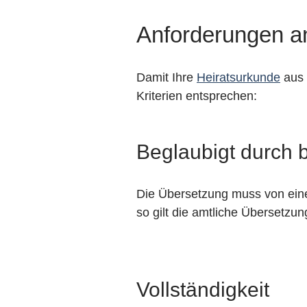
Anforderungen a
Damit Ihre
Heiratsurkunde
aus 
Kriterien entsprechen:
Beglaubigt durch 
Die Übersetzung muss von einem
so gilt die amtliche Übersetzung
Vollständigkeit