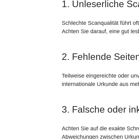
1. Unleserliche S
Schlechte Scanqualität führt 
Achten Sie darauf, eine gut les
2. Fehlende Seite
Teilweise eingereichte oder un
internationale Urkunde aus meh
3. Falsche oder i
Achten Sie auf die exakte Sch
Abweichungen zwischen Urkund