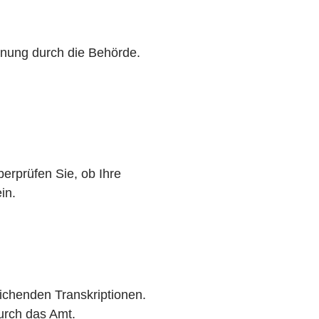
hnung durch die Behörde.
erprüfen Sie, ob Ihre
in.
ichenden Transkriptionen.
urch das Amt.