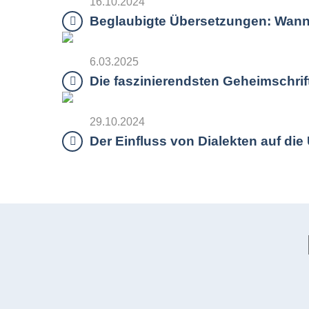
16.10.2024
Beglaubigte Übersetzungen: Wann s
6.03.2025
Die faszinierendsten Geheimschrif
29.10.2024
Der Einfluss von Dialekten auf d