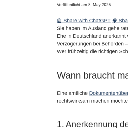
Veröffentlicht am 8. May 2025
🤖 Share with ChatGPT
🧠 Shar
Sie haben im Ausland geheira
Ehe in Deutschland anerkannt 
Verzögerungen bei Behörden –
Wer frühzeitig die richtigen Sch
Wann braucht ma
Eine amtliche
Dokumentenüber
rechtswirksam machen möchten.
1. Anerkennung d