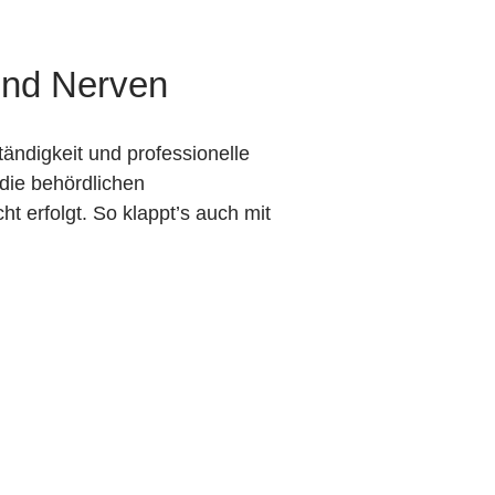
 und Nerven
tändigkeit und professionelle
die behördlichen
ht erfolgt. So klappt’s auch mit