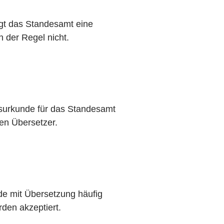
gt das Standesamt eine
 der Regel nicht.
urkunde für das Standesamt
ten Übersetzer.
de mit Übersetzung häufig
rden akzeptiert.