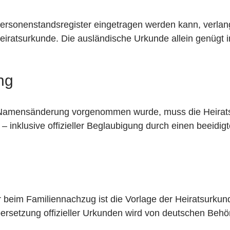
ersonenstandsregister eingetragen werden kann, verlan
iratsurkunde. Die ausländische Urkunde allein genügt in
ng
 Namensänderung vorgenommen wurde, muss die Heirats
– inklusive offizieller Beglaubigung durch einen beeidig
 beim Familiennachzug ist die Vorlage der Heiratsurkun
bersetzung offizieller Urkunden wird von deutschen Behö