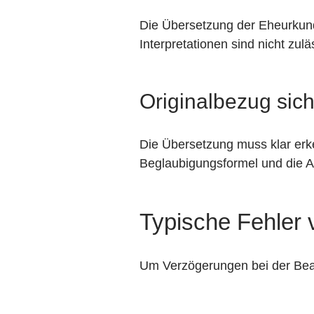
Die Übersetzung der Eheurkun
Interpretationen sind nicht zu
Originalbezug sich
Die Übersetzung muss klar erk
Beglaubigungsformel und die An
Typische Fehler
Um Verzögerungen bei der Bear