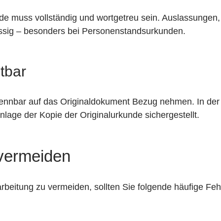
de muss vollständig und wortgetreu sein. Auslassunge
lässig – besonders bei Personenstandsurkunden.
tbar
ennbar auf das Originaldokument Bezug nehmen. In der 
lage der Kopie der Originalurkunde sichergestellt.
 vermeiden
beitung zu vermeiden, sollten Sie folgende häufige Fe