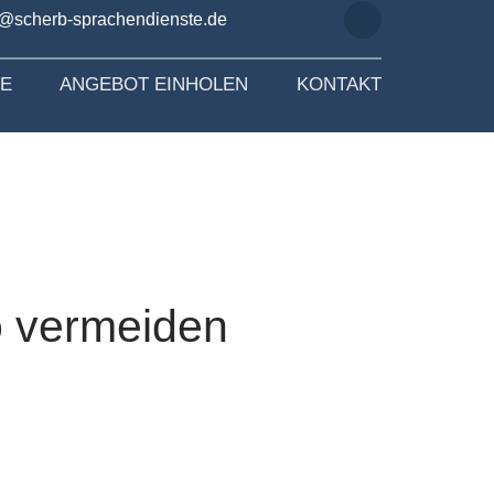
o@scherb-sprachendienste.de
SE
ANGEBOT EINHOLEN
KONTAKT
o vermeiden