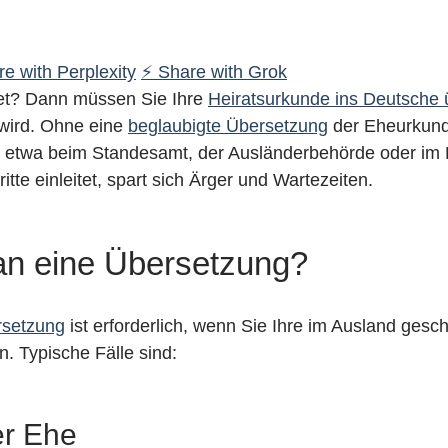
e with Perplexity
⚡ Share with Grok
tet? Dann müssen Sie Ihre
Heiratsurkunde ins Deutsche 
wird. Ohne eine
beglaubigte Übersetzung
der Eheurkund
 etwa beim Standesamt, der Ausländerbehörde oder im
ritte einleitet, spart sich Ärger und Wartezeiten.
n eine Übersetzung?
setzung
ist erforderlich, wenn Sie Ihre im Ausland ges
 Typische Fälle sind:
er Ehe