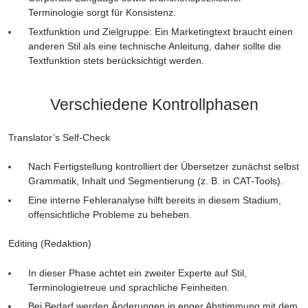
Terminologie sorgt für Konsistenz.
Textfunktion und Zielgruppe: Ein Marketingtext braucht einen
anderen Stil als eine technische Anleitung, daher sollte die
Textfunktion stets berücksichtigt werden.
Verschiedene Kontrollphasen
Translator’s Self-Check
Nach Fertigstellung kontrolliert der Übersetzer zunächst selbst
Grammatik, Inhalt und Segmentierung (z. B. in CAT-Tools).
Eine interne Fehleranalyse hilft bereits in diesem Stadium,
offensichtliche Probleme zu beheben.
Editing (Redaktion)
In dieser Phase achtet ein zweiter Experte auf Stil,
Terminologietreue und sprachliche Feinheiten.
Bei Bedarf werden Änderungen in enger Abstimmung mit dem