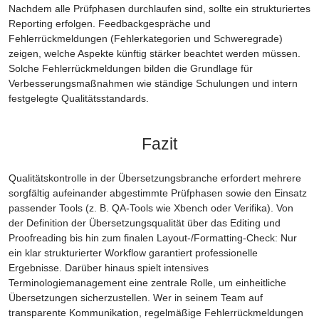
Nachdem alle Prüfphasen durchlaufen sind, sollte ein strukturiertes
Reporting erfolgen. Feedbackgespräche und
Fehlerrückmeldungen (Fehlerkategorien und Schweregrade)
zeigen, welche Aspekte künftig stärker beachtet werden müssen.
Solche Fehlerrückmeldungen bilden die Grundlage für
Verbesserungsmaßnahmen wie ständige Schulungen und intern
festgelegte Qualitätsstandards.
Fazit
Qualitätskontrolle in der Übersetzungsbranche erfordert mehrere
sorgfältig aufeinander abgestimmte Prüfphasen sowie den Einsatz
passender Tools (z. B. QA-Tools wie Xbench oder Verifika). Von
der Definition der Übersetzungsqualität über das Editing und
Proofreading bis hin zum finalen Layout-/Formatting-Check: Nur
ein klar strukturierter Workflow garantiert professionelle
Ergebnisse. Darüber hinaus spielt intensives
Terminologiemanagement eine zentrale Rolle, um einheitliche
Übersetzungen sicherzustellen. Wer in seinem Team auf
transparente Kommunikation, regelmäßige Fehlerrückmeldungen