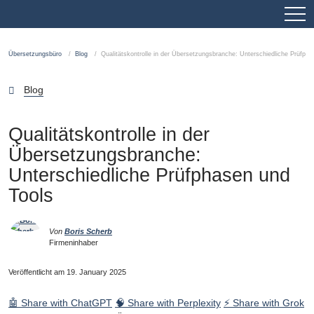
Übersetzungsbüro
Blog
Qualitätskontrolle in der Übersetzungsbranche: Unterschiedliche Prüfph
Blog
Qualitätskontrolle in der
Übersetzungsbranche:
Unterschiedliche Prüfphasen und
Tools
Von
Boris Scherb
Firmeninhaber
Veröffentlicht am 19. January 2025
🤖 Share with ChatGPT
🧠 Share with Perplexity
⚡ Share with Grok