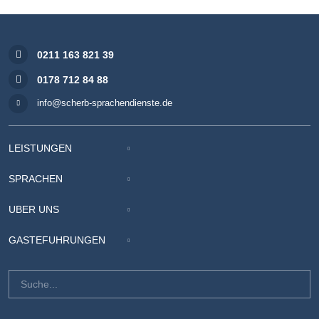
0211 163 821 39
0178 712 84 88
info@scherb-sprachendienste.de
LEISTUNGEN
SPRACHEN
ÜBER UNS
GÄSTEFÜHRUNGEN