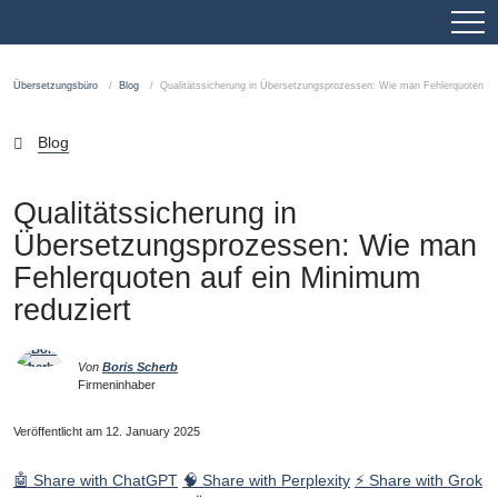
Übersetzungsbüro
Blog
Qualitätssicherung in Übersetzungsprozessen: Wie man Fehlerquoten au
Blog
Qualitätssicherung in
Übersetzungsprozessen: Wie man
Fehlerquoten auf ein Minimum
reduziert
Von
Boris Scherb
Firmeninhaber
Veröffentlicht am 12. January 2025
🤖 Share with ChatGPT
🧠 Share with Perplexity
⚡ Share with Grok