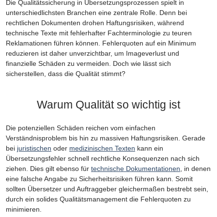
Die Qualitätssicherung in Übersetzungsprozessen spielt in
unterschiedlichsten Branchen eine zentrale Rolle. Denn bei
rechtlichen Dokumenten drohen Haftungsrisiken, während
technische Texte mit fehlerhafter Fachterminologie zu teuren
Reklamationen führen können. Fehlerquoten auf ein Minimum
reduzieren ist daher unverzichtbar, um Imageverlust und
finanzielle Schäden zu vermeiden. Doch wie lässt sich
sicherstellen, dass die Qualität stimmt?
Warum Qualität so wichtig ist
Die potenziellen Schäden reichen vom einfachen
Verständnisproblem bis hin zu massiven Haftungsrisiken. Gerade
bei
juristischen
oder
medizinischen Texten
kann ein
Übersetzungsfehler schnell rechtliche Konsequenzen nach sich
ziehen. Dies gilt ebenso für
technische Dokumentationen
, in denen
eine falsche Angabe zu Sicherheitsrisiken führen kann. Somit
sollten Übersetzer und Auftraggeber gleichermaßen bestrebt sein,
durch ein solides Qualitätsmanagement die Fehlerquoten zu
minimieren.