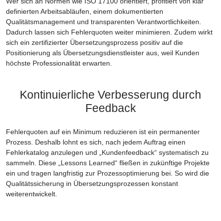
Wer sich an Normen wie ISO 17100 orientiert, profitiert von klar
definierten Arbeitsabläufen, einem dokumentierten
Qualitätsmanagement und transparenten Verantwortlichkeiten.
Dadurch lassen sich Fehlerquoten weiter minimieren. Zudem wirkt
sich ein zertifizierter Übersetzungsprozess positiv auf die
Positionierung als Übersetzungsdienstleister aus, weil Kunden
höchste Professionalität erwarten.
Kontinuierliche Verbesserung durch
Feedback
Fehlerquoten auf ein Minimum reduzieren ist ein permanenter
Prozess. Deshalb lohnt es sich, nach jedem Auftrag einen
Fehlerkatalog anzulegen und „Kundenfeedback“ systematisch zu
sammeln. Diese „Lessons Learned“ fließen in zukünftige Projekte
ein und tragen langfristig zur Prozessoptimierung bei. So wird die
Qualitätssicherung in Übersetzungsprozessen konstant
weiterentwickelt.