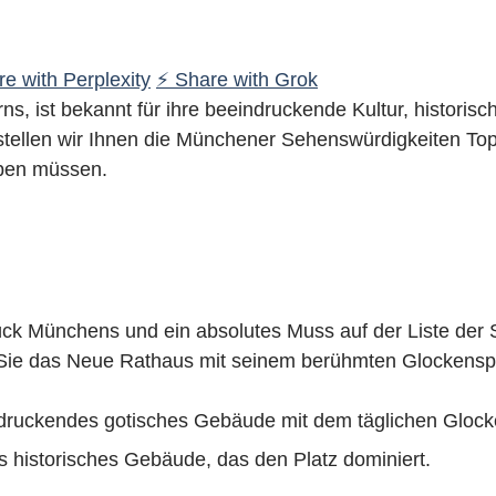
e with Perplexity
⚡ Share with Grok
s, ist bekannt für ihre beeindruckende Kultur, historisc
stellen wir Ihnen die Münchener Sehenswürdigkeiten Top 
ben müssen.
tück Münchens und ein absolutes Muss auf der Liste der
Sie das Neue Rathaus mit seinem berühmten Glockenspi
druckendes gotisches Gebäude mit dem täglichen Glock
s historisches Gebäude, das den Platz dominiert.