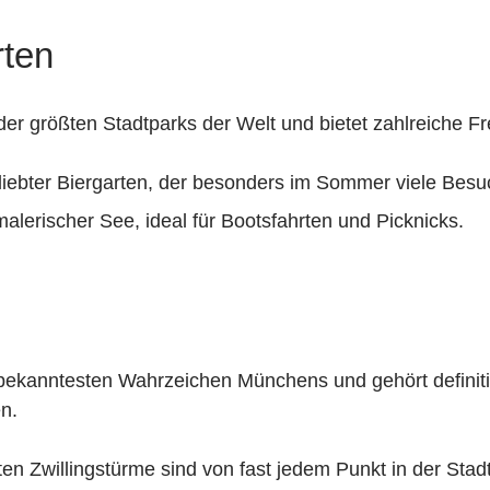
rten
der größten Stadtparks der Welt und bietet zahlreiche Fr
iebter Biergarten, der besonders im Sommer viele Besu
alerischer See, ideal für Bootsfahrten und Picknicks.
r bekanntesten Wahrzeichen Münchens und gehört definit
n.
n Zwillingstürme sind von fast jedem Punkt in der Stadt