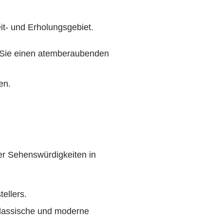
it- und Erholungsgebiet.
n Sie einen atemberaubenden
en.
r Sehenswürdigkeiten in
ellers.
lassische und moderne