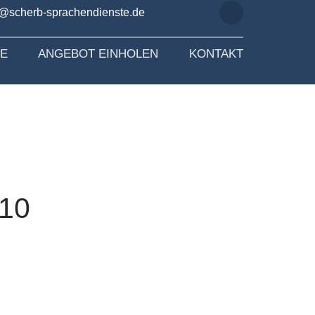
o@scherb-sprachendienste.de
SE
ANGEBOT EINHOLEN
KONTAKT
 10