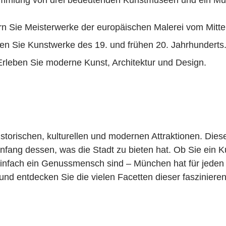
n Sie Meisterwerke der europäischen Malerei vom Mittel
n Sie Kunstwerke des 19. und frühen 20. Jahrhunderts
rleben Sie moderne Kunst, Architektur und Design.
istorischen, kulturellen und modernen Attraktionen. Die
fang dessen, was die Stadt zu bieten hat. Ob Sie ein K
einfach ein Genussmensch sind – München hat für jeden 
und entdecken Sie die vielen Facetten dieser fasziniere