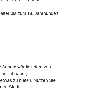
alter bis zum 18. Jahrhundert.
.
se Sehenswürdigkeiten von
unstliebhaber,
etwas zu bieten. Nutzen Sie
nden Stadt.