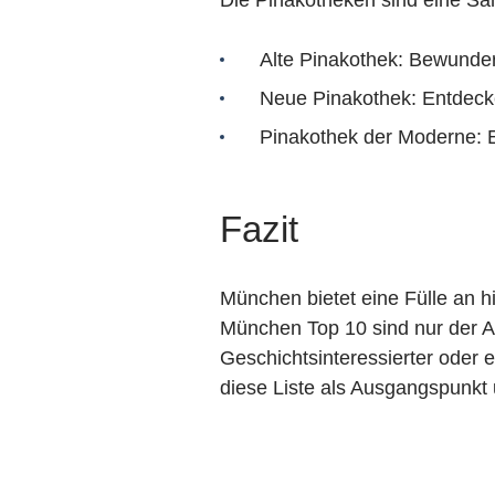
Alte Pinakothek: Bewunder
Neue Pinakothek: Entdecke
Pinakothek der Moderne: E
Fazit
München bietet eine Fülle an h
München Top 10 sind nur der An
Geschichtsinteressierter oder 
diese Liste als Ausgangspunkt 