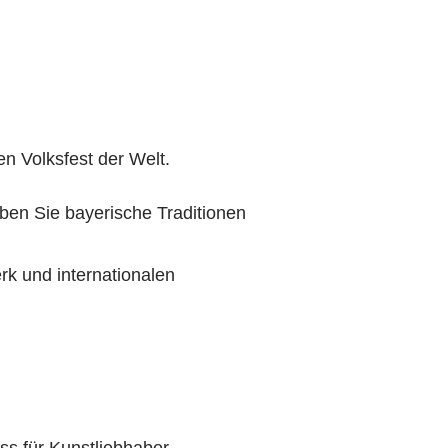
n Volksfest der Welt.
ben Sie bayerische Traditionen
rk und internationalen
s für Kunstliebhaber.