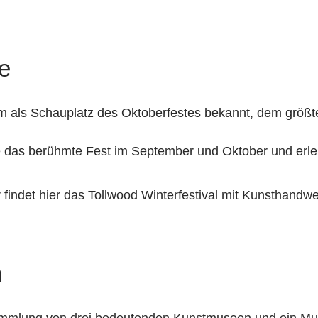
e
em als Schauplatz des Oktoberfestes bekannt, dem größte
 das berühmte Fest im September und Oktober und erle
 findet hier das Tollwood Winterfestival mit Kunsthandwe
n
ammlung von drei bedeutenden Kunstmuseen und ein Mus