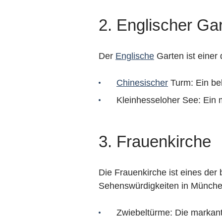
2. Englischer Ga
Der
Englische
Garten ist einer 
Chinesischer
Turm: Ein bel
Kleinhesseloher See: Ein m
3. Frauenkirche
Die Frauenkirche ist eines de
Sehenswürdigkeiten in Münche
Zwiebeltürme: Die markante