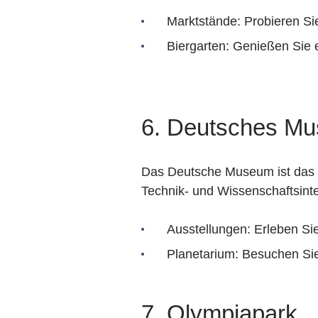
Marktstände: Probieren Sie
Biergarten: Genießen Sie e
6. Deutsches M
Das Deutsche Museum ist das g
Technik- und Wissenschaftsinte
Ausstellungen: Erleben Si
Planetarium: Besuchen Si
7. Olympiapark