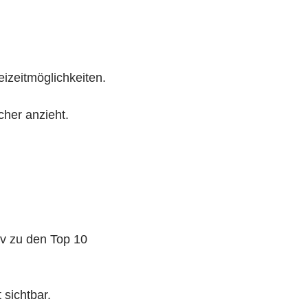
eizeitmöglichkeiten.
cher anzieht.
iv zu den Top 10
 sichtbar.