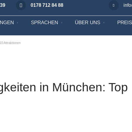
 39
0178 712 84 88
inf
UNGEN
SPRACHEN
ÜBER UNS
PREI
0 Attraktionen
keiten in München: Top