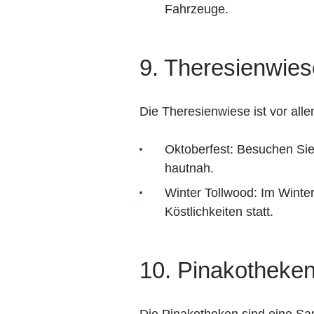
Fahrzeuge.
9. Theresienwies
Die Theresienwiese ist vor all
Oktoberfest: Besuchen Sie
hautnah.
Winter Tollwood: Im Winter
Köstlichkeiten statt.
10. Pinakotheke
Die Pinakotheken sind eine S