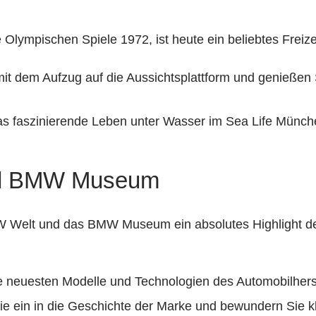
 Olympischen Spiele 1972, ist heute ein beliebtes Freize
it dem Aufzug auf die Aussichtsplattform und genieße
as faszinierende Leben unter Wasser im Sea Life Münch
nd BMW Museum
MW Welt und das BMW Museum ein absolutes Highlight de
 neuesten Modelle und Technologien des Automobilherst
ein in die Geschichte der Marke und bewundern Sie k