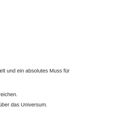
t und ein absolutes Muss für
reichen.
über das Universum.