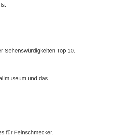
ls.
er Sehenswürdigkeiten Top 10.
tallmuseum und das
ies für Feinschmecker.