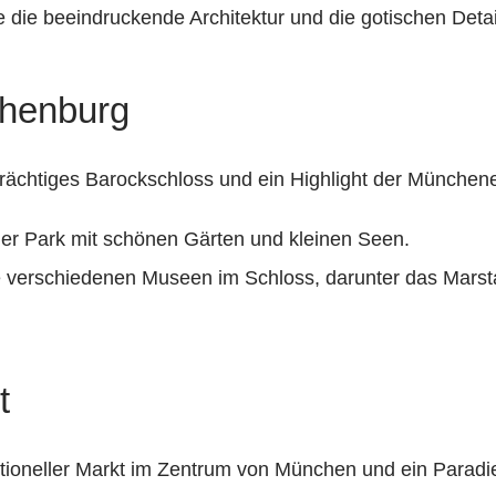
die beeindruckende Architektur und die gotischen Detai
phenburg
rächtiges Barockschloss und ein Highlight der München
iger Park mit schönen Gärten und kleinen Seen.
 verschiedenen Museen im Schloss, darunter das Mars
t
aditioneller Markt im Zentrum von München und ein Parad