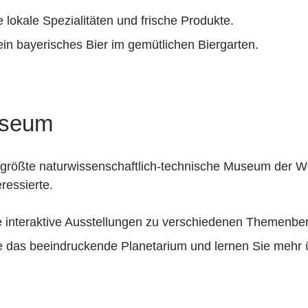
 lokale Spezialitäten und frische Produkte.
in bayerisches Bier im gemütlichen Biergarten.
useum
rößte naturwissenschaftlich-technische Museum der Wel
ressierte.
e interaktive Ausstellungen zu verschiedenen Themenbe
e das beeindruckende Planetarium und lernen Sie mehr 