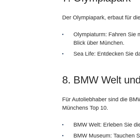
Der Olympiapark, erbaut für die
Olympiaturm: Fahren Sie m
Blick über München.
Sea Life: Entdecken Sie d
8. BMW Welt u
Für Autoliebhaber sind die B
Münchens Top 10.
BMW Welt: Erleben Sie die
BMW Museum: Tauchen Sie 