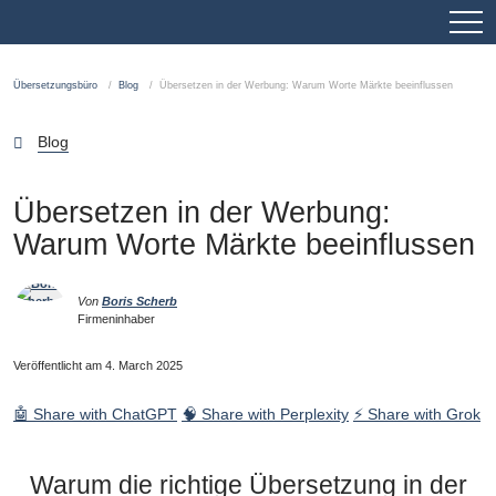
Übersetzungsbüro
Blog
Übersetzen in der Werbung: Warum Worte Märkte beeinflussen
Blog
Übersetzen in der Werbung:
Warum Worte Märkte beeinflussen
Von
Boris Scherb
Firmeninhaber
Veröffentlicht am 4. March 2025
🤖 Share with ChatGPT
🧠 Share with Perplexity
⚡ Share with Grok
Warum die richtige Übersetzung in der