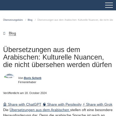
Übersetzungsbüro
Blog
Übersetzungen aus dem Arabischen: Kulturelle Nuancen, die nicht über
Blog
Übersetzungen aus dem
Arabischen: Kulturelle Nuancen,
die nicht übersehen werden dürfen
Von
Boris Scherb
Firmeninhaber
Veröffentlicht am 18. October 2024
🤖 Share with ChatGPT
🧠 Share with Perplexity
⚡ Share with Grok
Die
Übersetzungen aus dem Arabischen
stellen oft eine besondere
Herausforderung dar. Denn die arabische Sprache ist reich an