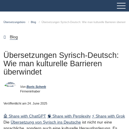
Übersetzungsbüro
Blog
Übersetzungen Syrisch-Deutsch: Wie man kulturelle Barrieren überwinde
Blog
Übersetzungen Syrisch-Deutsch:
Wie man kulturelle Barrieren
überwindet
Von
Boris Scherb
Firmeninhaber
Veröffentlicht am 24. June 2025
🤖 Share with ChatGPT
🧠 Share with Perplexity
⚡ Share with Grok
Die
Übersetzung von Syrisch ins Deutsche
ist nicht nur eine
sprachliche, sondern auch eine kulturelle Herausforderung. Es