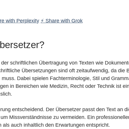
e with Perplexity
⚡ Share with Grok
bersetzer?
t der schriftlichen Übertragung von Texten wie Dokumente
chriftliche Übersetzungen sind oft zeitaufwendig, da die
muss. Dabei spielen Fachterminologie, Stil und Grammat
n in Bereichen wie Medizin, Recht oder Technik ist ein 
slich.
ierung entscheidend. Der Übersetzer passt den Text an di
 um Missverständnisse zu vermeiden. Ein professioneller
 als auch inhaltlich den Erwartungen entspricht.