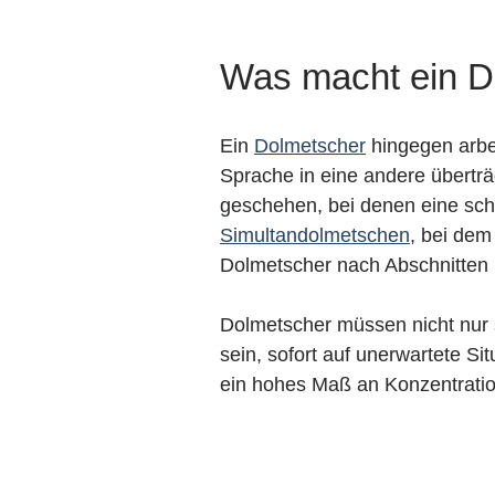
Was macht ein D
Ein
Dolmetscher
hingegen arbei
Sprache in eine andere überträ
geschehen, bei denen eine schn
Simultandolmetschen
, bei dem
Dolmetscher nach Abschnitten 
Dolmetscher müssen nicht nur s
sein, sofort auf unerwartete S
ein hohes Maß an Konzentrati