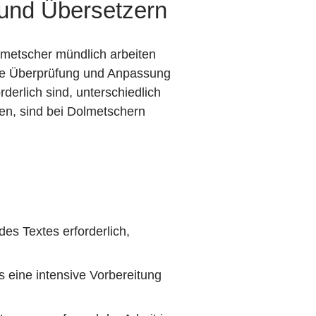
und Übersetzern
metscher mündlich arbeiten
 die Überprüfung und Anpassung
derlich sind, unterschiedlich
en, sind bei Dolmetschern
des Textes erforderlich,
s eine intensive Vorbereitung