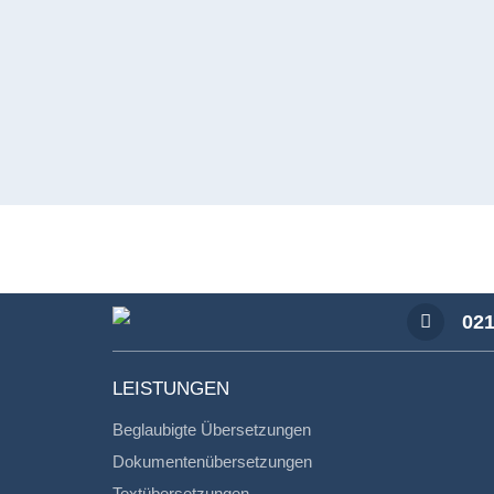
021
LEISTUNGEN
Beglaubigte Übersetzungen
Dokumentenübersetzungen
Textübersetzungen