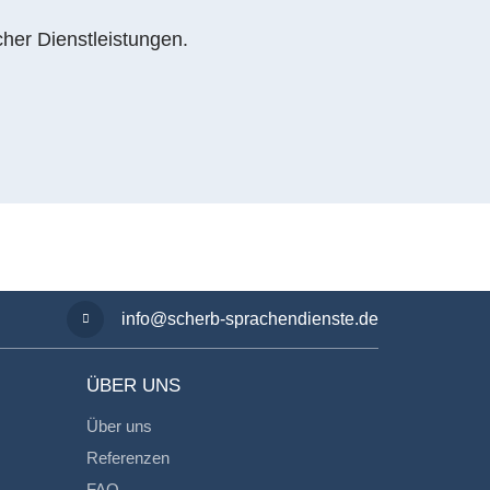
cher Dienstleistungen.
info@scherb-sprachendienste.de
ÜBER UNS
Über uns
Referenzen
FAQ