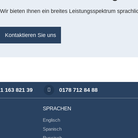
Wir bieten Ihnen ein breites Leistungsspektrum sprachli
Kontaktieren Sie uns
1 163 821 39
0178 712 84 88
SPRACHEN
Englisch
Spanisch
Russisch