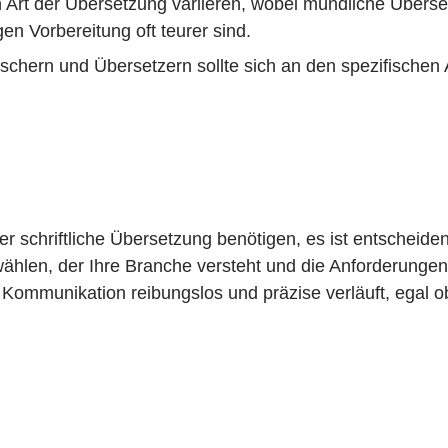
 Art der Übersetzung variieren, wobei mündliche Überse
en Vorbereitung oft teurer sind.
chern und Übersetzern sollte sich an den spezifischen 
er schriftliche Übersetzung benötigen, es ist entscheide
hlen, der Ihre Branche versteht und die Anforderungen I
 Kommunikation reibungslos und präzise verläuft, egal ob 