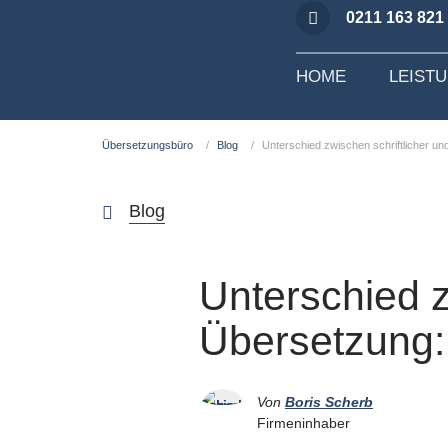
0211 163 821
HOME
LEIST
Übersetzungsbüro
Blog
Unterschied zwischen schriftlicher 
Blog
Unterschied z
Übersetzung
Von
Boris Scherb
Firmeninhaber