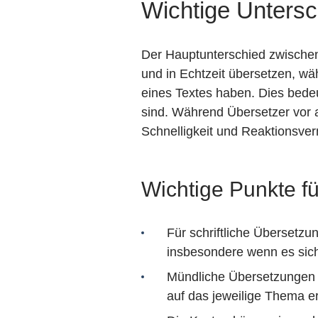
Wichtige Unters
Der Hauptunterschied zwischen
und in Echtzeit übersetzen, wä
eines Textes haben. Dies bedeut
sind. Während Übersetzer vor a
Schnelligkeit und Reaktionsve
Wichtige Punkte f
Für schriftliche Übersetzun
insbesondere wenn es sich
Mündliche Übersetzungen er
auf das jeweilige Thema er