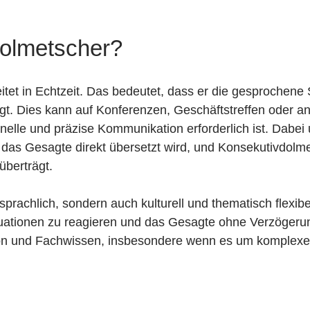
olmetscher?
tet in Echtzeit. Das bedeutet, dass er die gesprochene
gt. Dies kann auf Konferenzen, Geschäftstreffen oder a
elle und präzise Kommunikation erforderlich ist. Dabei
 das Gesagte direkt übersetzt wird, und Konsekutivdolm
überträgt.
prachlich, sondern auch kulturell und thematisch flexibe
ituationen zu reagieren und das Gesagte ohne Verzögerung
on und Fachwissen, insbesondere wenn es um komplex