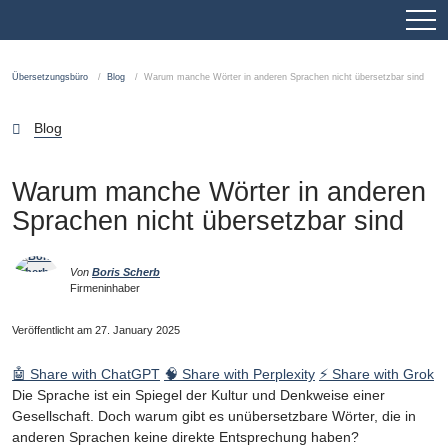
Übersetzungsbüro
Blog
Warum manche Wörter in anderen Sprachen nicht übersetzbar sind
Blog
Warum manche Wörter in anderen
Sprachen nicht übersetzbar sind
Von
Boris Scherb
Firmeninhaber
Veröffentlicht am 27. January 2025
🤖 Share with ChatGPT
🧠 Share with Perplexity
⚡ Share with Grok
Die Sprache ist ein Spiegel der Kultur und Denkweise einer
Gesellschaft. Doch warum gibt es unübersetzbare Wörter, die in
anderen Sprachen keine direkte Entsprechung haben?