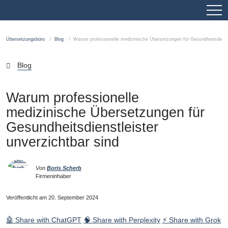
Übersetzungsbüro
Blog
Warum professionelle medizinische Übersetzungen für Gesundheitsdienstl
Blog
Warum professionelle
medizinische Übersetzungen für
Gesundheitsdienstleister
unverzichtbar sind
Von
Boris Scherb
Firmeninhaber
Veröffentlicht am 20. September 2024
🤖 Share with ChatGPT
🧠 Share with Perplexity
⚡ Share with Grok