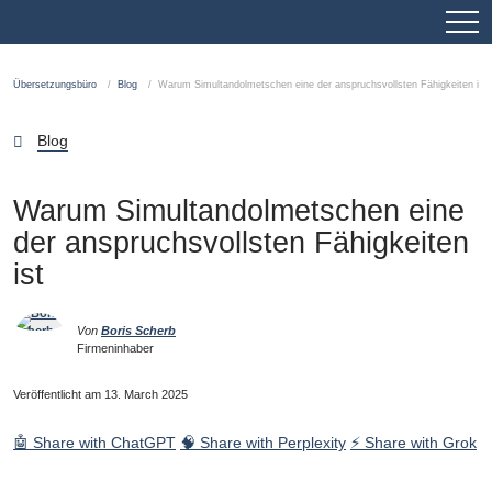
Übersetzungsbüro
Blog
Warum Simultandolmetschen eine der anspruchsvollsten Fähigkeiten ist
Blog
Warum Simultandolmetschen eine
der anspruchsvollsten Fähigkeiten
ist
Von
Boris Scherb
Firmeninhaber
Veröffentlicht am 13. March 2025
🤖 Share with ChatGPT
🧠 Share with Perplexity
⚡ Share with Grok