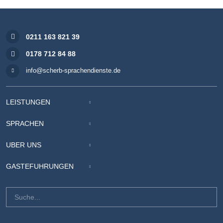
0211 163 821 39
0178 712 84 88
info@scherb-sprachendienste.de
LEISTUNGEN
SPRACHEN
ÜBER UNS
GÄSTEFÜHRUNGEN