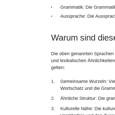
Grammatik: Die Grammatik 
Aussprache: Die Aussprach
Warum sind diese
Die oben genannten Sprachen si
und lexikalischen Ähnlichkeite
gelten:
Gemeinsame Wurzeln: Vie
Wortschatz und die Gramm
Ähnliche Struktur: Die gra
Kulturelle Nähe: Die kultu