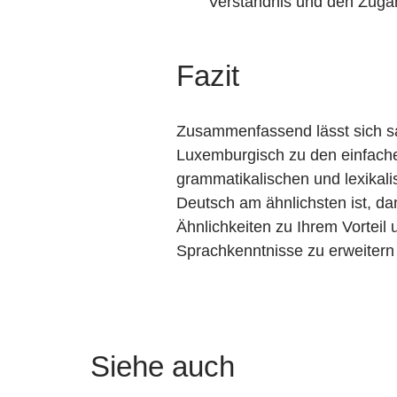
Verständnis und den Zuga
Fazit
Zusammenfassend lässt sich sa
Luxemburgisch zu den einfache
grammatikalischen und lexikali
Deutsch am ähnlichsten ist, dan
Ähnlichkeiten zu Ihrem Vorteil
Sprachkenntnisse zu erweitern
Siehe auch