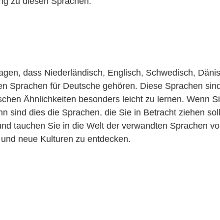
ng zu diesen Sprachen.
gen, dass Niederländisch, Englisch, Schwedisch, Däni
n Sprachen für Deutsche gehören. Diese Sprachen sind
schen Ähnlichkeiten besonders leicht zu lernen. Wenn S
n sind dies die Sprachen, die Sie in Betracht ziehen sol
 und tauchen Sie in die Welt der verwandten Sprachen vo
 und neue Kulturen zu entdecken.