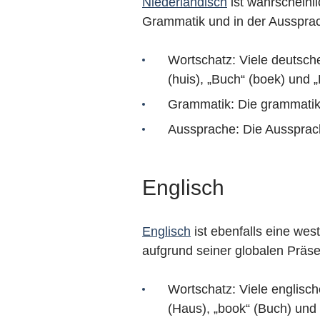
Niederländisch
ist wahrscheinli
Grammatik und in der Aussprac
Wortschatz: Viele deutsche
(huis), „Buch“ (boek) und 
Grammatik: Die grammatikal
Aussprache: Die Aussprache
Englisch
Englisch
ist ebenfalls eine we
aufgrund seiner globalen Präs
Wortschatz: Viele englis
(Haus), „book“ (Buch) und