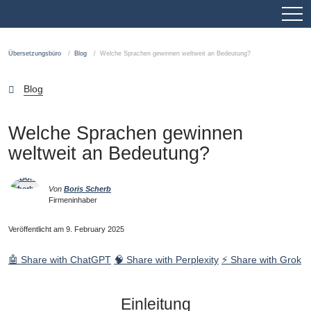
Übersetzungsbüro
Blog
Welche Sprachen gewinnen weltweit an Bedeutung?
Blog
Welche Sprachen gewinnen
weltweit an Bedeutung?
Von
Boris Scherb
Firmeninhaber
Veröffentlicht am 9. February 2025
🤖 Share with ChatGPT
🧠 Share with Perplexity
⚡ Share with Grok
Einleitung