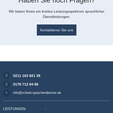
Haben Sie noch Fragen?
Wir bieten Ihnen ein breites Leistungsspektrum sprachlicher
Dienstleistungen.
Kontaktieren Sie uns
0211 163 821 39
0178 712 84 88
info@scherb-sprachendienste.de
LEISTUNGEN