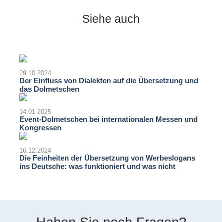
Siehe auch
29.10.2024
Der Einfluss von Dialekten auf die Übersetzung und
das Dolmetschen
14.01.2025
Event-Dolmetschen bei internationalen Messen und
Kongressen
16.12.2024
Die Feinheiten der Übersetzung von Werbeslogans
ins Deutsche: was funktioniert und was nicht