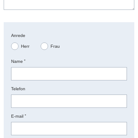
Anrede
Herr
Frau
Name
*
Telefon
E-mail
*