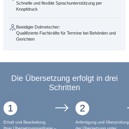
Schnelle und flexible Sprachunterstützung per
Knopfdruck
Beeidigte Dolmetscher:
Qualifizierte Fachkräfte für Termine bei Behörden und
Gerichten
Die Übersetzung erfolgt in drei
Schritten
1
2
Erhalt und Bearbeitung
Anfertigung und Überprüfung
Ihrer Übersetzungsanfrage –
der Übersetzung unter