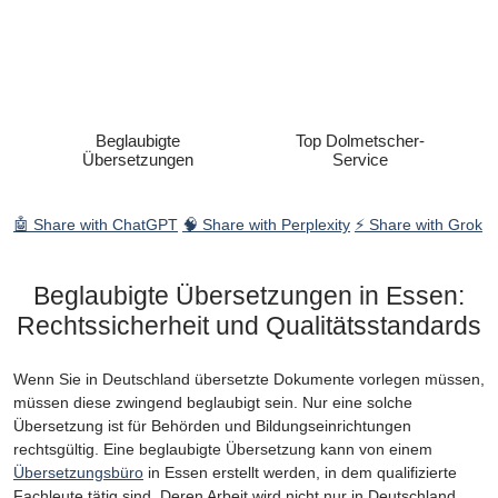
Beglaubigte
Top Dolmetscher-
Übersetzungen
Service
🤖 Share with ChatGPT
🧠 Share with Perplexity
⚡ Share with Grok
Beglaubigte Übersetzungen in Essen:
Rechtssicherheit und Qualitätsstandards
Wenn Sie in Deutschland übersetzte Dokumente vorlegen müssen,
müssen diese zwingend beglaubigt sein. Nur eine solche
Übersetzung ist für Behörden und Bildungseinrichtungen
rechtsgültig. Eine beglaubigte Übersetzung kann von einem
Übersetzungsbüro
in Essen erstellt werden, in dem qualifizierte
Fachleute tätig sind. Deren Arbeit wird nicht nur in Deutschland,