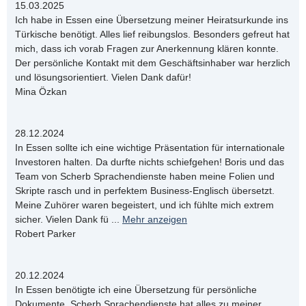
15.03.2025
Ich habe in Essen eine Übersetzung meiner Heiratsurkunde ins
Türkische benötigt. Alles lief reibungslos. Besonders gefreut hat
mich, dass ich vorab Fragen zur Anerkennung klären konnte.
Der persönliche Kontakt mit dem Geschäftsinhaber war herzlich
und lösungsorientiert. Vielen Dank dafür!
Mina Özkan
28.12.2024
In Essen sollte ich eine wichtige Präsentation für internationale
Investoren halten. Da durfte nichts schiefgehen! Boris und das
Team von Scherb Sprachendienste haben meine Folien und
Skripte rasch und in perfektem Business-Englisch übersetzt.
Meine Zuhörer waren begeistert, und ich fühlte mich extrem
sicher. Vielen Dank fü
...
Mehr anzeigen
Robert Parker
20.12.2024
In Essen benötigte ich eine Übersetzung für persönliche
Dokumente. Scherb Sprachendienste hat alles zu meiner