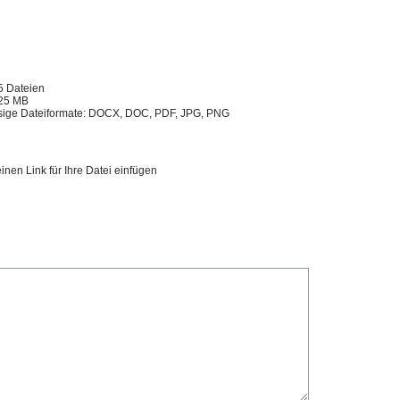
5 Dateien
25 MB
sige Dateiformate: DOCX, DOC, PDF, JPG, PNG
inen Link für Ihre Datei einfügen