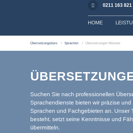
0211 163 821
HOME
LEIST
Übersetzungsbüro
Sprachen
Übersetzungen Münster
ÜBERSETZUNGE
Suchen Sie nach professionellen Übers
Sprachendienste bieten wir präzise und 
Sprachen und Fachgebieten an. Unser 
besteht, setzt seine Kenntnisse und Fäh
übermitteln.