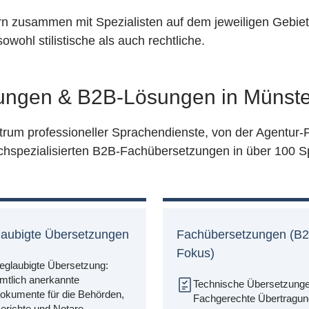
 zusammen mit Spezialisten auf dem jeweiligen Gebiet 
wohl stilistische als auch rechtliche.
tungen & B2B-Lösungen in Münste
ktrum professioneller Sprachendienste, von der Agentur-P
chspezialisierten B2B-Fachübersetzungen in über 100
laubigte Übersetzungen
Fachübersetzungen (B2
Fokus)
eglaubigte Übersetzung:
mtlich anerkannte
Technische Übersetzunge
okumente für die Behörden,
Fachgerechte Übertragun
erichte und Notare