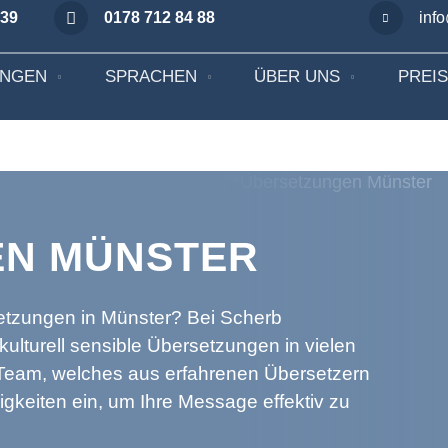
 39
0178 712 84 88
inf
UNGEN
SPRACHEN
ÜBER UNS
PREI
N MÜNSTER
etzungen in Münster? Bei Scherb
kulturell sensible Übersetzungen in vielen
Team, welches aus erfahrenen Übersetzern
igkeiten ein, um Ihre Message effektiv zu