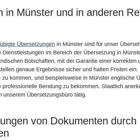
in Münster und in anderen Reg
ubigte Übersetzungen
in Münster sind für unser Überse
e Dienstleistungen im Bereich der Übersetzung in Müns
ändischen Botschaften, mit der Garantie einer korrekte
, stellen genaue Ergebnisse sicher und halten Fristen e
lfe zu kommen, und beispielsweise in Münster englische
e professionelle Beratung zu bekommen. Staatlich anerk
in unserem Übersetzungsbüro tätig.
zungen von Dokumenten durch 
nen