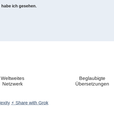
g
habe ich gesehen.
Weltweites
Beglaubigte
Netzwerk
Übersetzungen
exity
⚡ Share with Grok