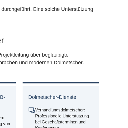
durchgeführt. Eine solche Unterstützung
r
rojektleitung über beglaubigte
 Sprachen und modernen Dolmetscher-
B-
Dolmetscher-Dienste
Verhandlungsdolmetscher:
Professionelle Unterstützung
n:
bei Geschäftsterminen und
g von
Konferenzen