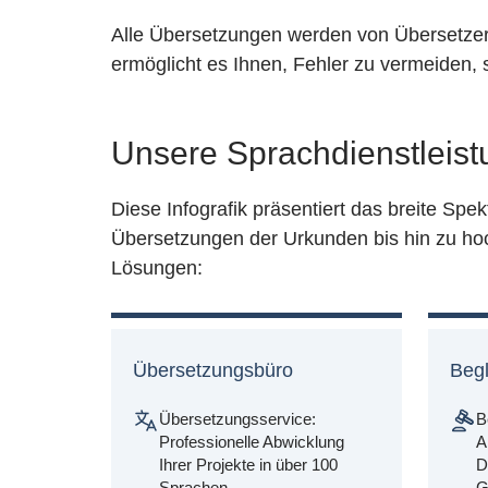
Alle Übersetzungen werden von Übersetzern
ermöglicht es Ihnen, Fehler zu vermeiden, so
Unsere Sprachdienstleis
Diese Infografik präsentiert das breite Spe
Übersetzungen der Urkunden bis hin zu ho
Lösungen:
Übersetzungsbüro
Beg
Übersetzungsservice:
B
Professionelle Abwicklung
A
Ihrer Projekte in über 100
D
Sprachen
G