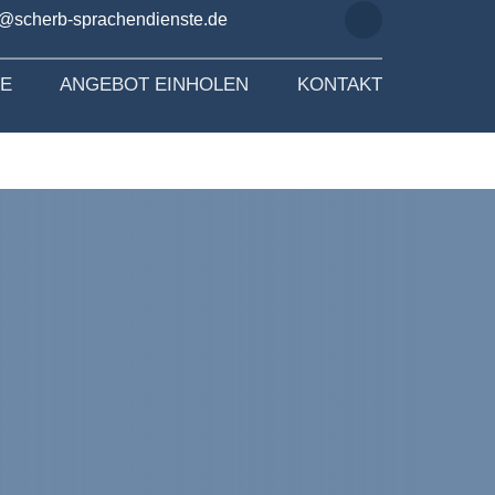
o@scherb-sprachendienste.de
SE
ANGEBOT EINHOLEN
KONTAKT