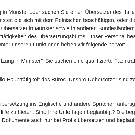
ng in Münster oder suchen Sie einen Übersetzer des Ital
ünster, die sich mit dem Polnischen beschäftigen, oder d
 Übersetzer in Münster sowie in anderen Bundesländern
ätigkeiten des Übersetzungsbüros. Unser Personal beste
Unter unseren Funktionen heben wir folgende hervor:
tzung in Münster? Sie suchen eine qualifizierte Fachkra
e Haupttätigkeit des Büros. Unsere Uebersetzer sind zer
bersetzung ins Englische und andere Sprachen anfertig
 Hilfe zu bieten. Sind Ihre Unterlagen beglaubigt? Die 
 Dokumente auch nur bei Profis übersetzen und beglaubi