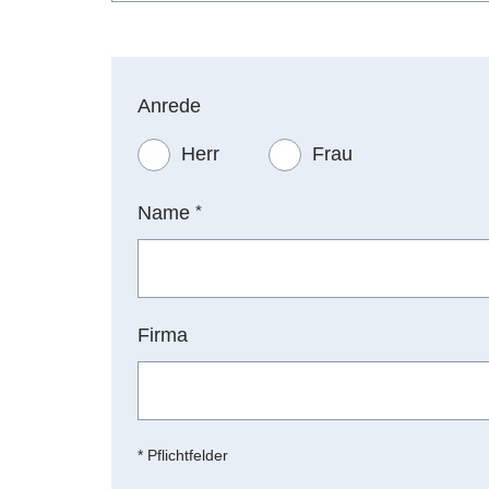
Anrede
Herr
Frau
Name
*
Firma
* Pflichtfelder