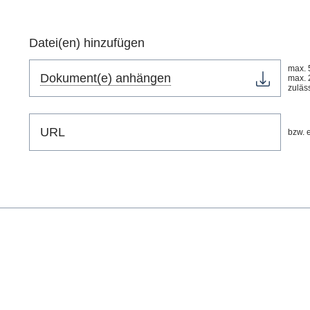
Datei(en) hinzufügen
max. 
Dokument(e) anhängen
max. 
zuläs
bzw. e