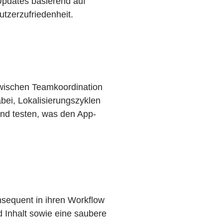
Updates basierend auf
tzerzufriedenheit.
zwischen Teamkoordination
bei, Lokalisierungszyklen
 und testen, was den App-
nsequent in ihren Workflow
 Inhalt sowie eine saubere