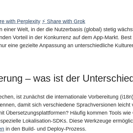
e with Perplexity
⚡ Share with Grok
In einer Welt, in der die Nutzerbasis (global) stetig wächs
nden Vorteil in der Konkurrenz auf dem App-Markt. Best P
ur eine gezielte Anpassung an unterschiedliche Kulture
ierung – was ist der Unterschie
en, ist zunächst die internationale Vorbereitung (i18n) 
rennen, damit sich verschiedene Sprachversionen leicht 
 mit Übersetzungsplattformen? Häufig kommen Tools wie 
 spezielle Lokalisation-SDKs. Diese Werkzeuge ermöglic
en
in den Build- und Deploy-Prozess.