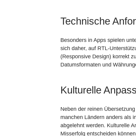
Technische Anfor
Besonders in Apps spielen unte
sich daher, auf RTL-Unterstüt
(Responsive Design) korrekt z
Datumsformaten und Währungen
Kulturelle Anpas
Neben der reinen Übersetzung i
manchen Ländern anders als im
abgelehnt werden. Kulturelle A
Misserfolg entscheiden können.