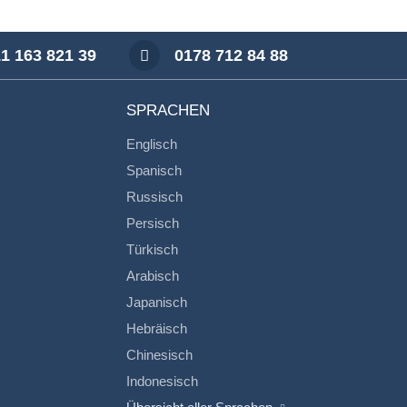
1 163 821 39
0178 712 84 88
SPRACHEN
Englisch
Spanisch
Russisch
Persisch
Türkisch
Arabisch
Japanisch
Hebräisch
Chinesisch
Indonesisch