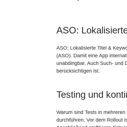
ASO: Lokalisiert
ASO: Lokalisierte Titel & Key
(ASO). Damit eine App internat
unabdingbar. Auch Such- und 
berücksichtigen ist.
Testing und kont
Warum sind Tests in mehreren S
durchführen. Vor dem Rollout i