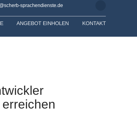
o@scherb-sprachendienste.de
SE
ANGEBOT EINHOLEN
KONTAKT
twickler
 erreichen