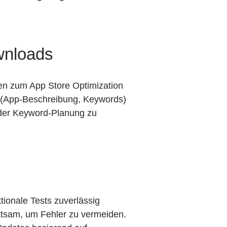
wnloads
ien zum App Store Optimization
en (App-Beschreibung, Keywords)
 der Keyword-Planung zu
tionale Tests zuverlässig
ratsam, um Fehler zu vermeiden.