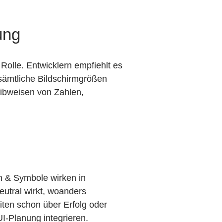
ung
Rolle. Entwicklern empfiehlt es
sämtliche Bildschirmgrößen
eibweisen von Zahlen,
n & Symbole wirken in
utral wirkt, woanders
iten schon über Erfolg oder
I-Planung integrieren.