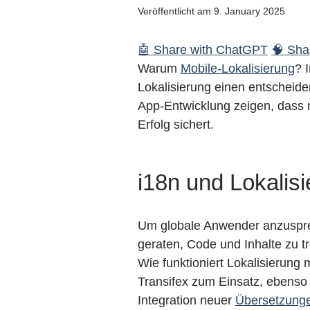
Veröffentlicht am 9. January 2025
🤖 Share with ChatGPT
🧠 Shar
Warum
Mobile-Lokalisierung
? 
Lokalisierung einen entscheide
App-Entwicklung zeigen, dass n
Erfolg sichert.
i18n und Lokalis
Um globale Anwender anzusprech
geraten, Code und Inhalte zu t
Wie funktioniert Lokalisierung
Transifex zum Einsatz, ebenso
Integration neuer
Übersetzung