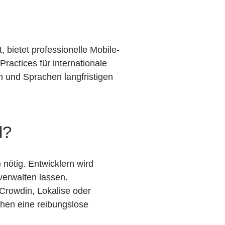
t, bietet professionelle Mobile-
ractices für internationale
n und Sprachen langfristigen
d?
nötig. Entwicklern wird
verwalten lassen.
Crowdin, Lokalise oder
hen eine reibungslose