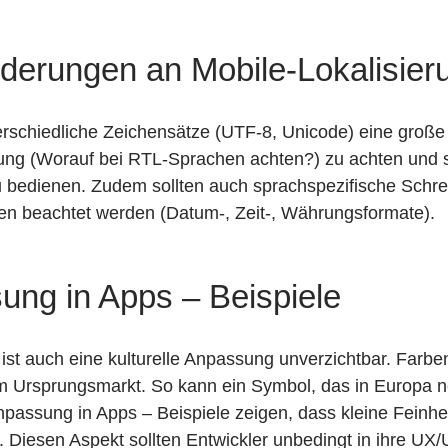
derungen an Mobile-Lokalisier
rschiedliche Zeichensätze (UTF-8, Unicode) eine große 
zung (Worauf bei RTL-Sprachen achten?) zu achten und 
u bedienen. Zudem sollten auch sprachspezifische Schr
 beachtet werden (Datum-, Zeit-, Währungsformate).
sung in Apps – Beispiele
st auch eine kulturelle Anpassung unverzichtbar. Farbe
 Ursprungsmarkt. So kann ein Symbol, das in Europa ne
npassung in Apps – Beispiele zeigen, dass kleine Feinhe
 Diesen Aspekt sollten Entwickler unbedingt in ihre UX/U