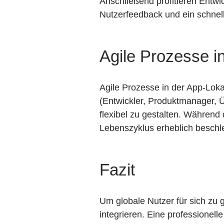
Anschließend profitieren Entwi
Nutzerfeedback und ein schnell
Agile Prozesse i
Agile Prozesse in der App-Lok
(Entwickler, Produktmanager, 
flexibel zu gestalten. Während 
Lebenszyklus erheblich beschle
Fazit
Um globale Nutzer für sich zu 
integrieren. Eine professionel