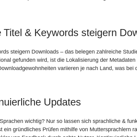
e Titel & Keywords steigern Do
words steigern Downloads – das belegen zahlreiche Stud
ional gefunden wird, ist die Lokalisierung der Metadat
Downloadgewohnheiten variieren je nach Land, was bei
inuierliche Updates
prachen wichtig? Nur so lassen sich sprachliche & funk
st ein gründliches Prüfen mithilfe von Muttersprachlern 