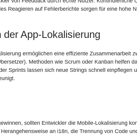
ckler von Feedback durch echte Nutzer. Kontinuierliche 
es Reagieren auf Fehlerberichte sorgen für eine hohe Nu
n der App-Lokalisierung
alisierung ermöglichen eine effiziente Zusammenarbeit 
Übersetzer). Methoden wie Scrum oder Kanban helfen da
der Sprints lassen sich neue Strings schnell einpflegen
unigt.
gewinnen, sollten Entwickler die Mobile-Lokalisierung ko
le Herangehensweise an i18n, die Trennung von Code und