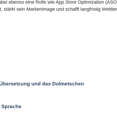
abei ebenso eine Rolle wie App Store Optimization (ASO
lt, stärkt sein Markenimage und schafft langfristig Wett
ie Übersetzung und das Dolmetschen
n Sprache