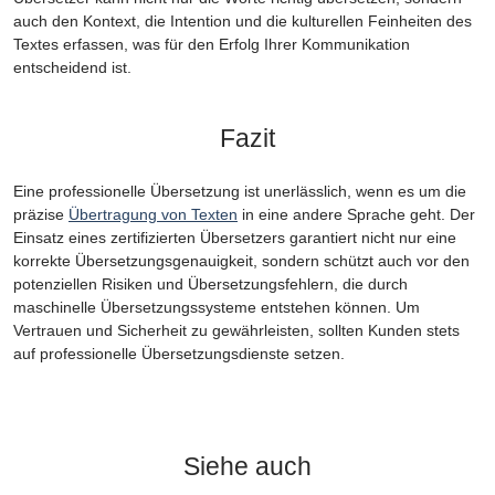
auch den Kontext, die Intention und die kulturellen Feinheiten des
Textes erfassen, was für den Erfolg Ihrer Kommunikation
entscheidend ist.
Fazit
Eine professionelle Übersetzung ist unerlässlich, wenn es um die
präzise
Übertragung von Texten
in eine andere Sprache geht. Der
Einsatz eines zertifizierten Übersetzers garantiert nicht nur eine
korrekte Übersetzungsgenauigkeit, sondern schützt auch vor den
potenziellen Risiken und Übersetzungsfehlern, die durch
maschinelle Übersetzungssysteme entstehen können. Um
Vertrauen und Sicherheit zu gewährleisten, sollten Kunden stets
auf professionelle Übersetzungsdienste setzen.
Siehe auch