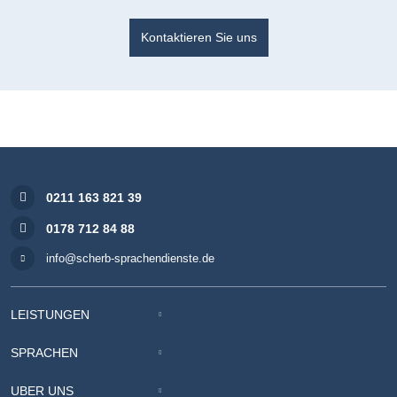
Kontaktieren Sie uns
0211 163 821 39
0178 712 84 88
info@scherb-sprachendienste.de
LEISTUNGEN
SPRACHEN
ÜBER UNS