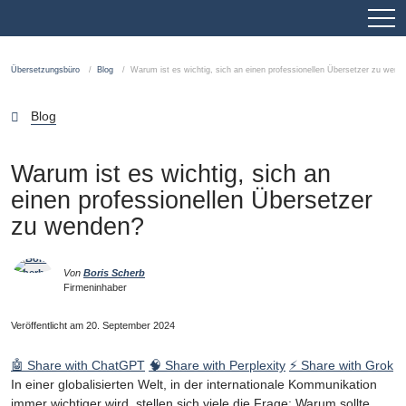
Übersetzungsbüro
Blog
Warum ist es wichtig, sich an einen professionellen Übersetzer zu wend
Blog
Warum ist es wichtig, sich an
einen professionellen Übersetzer
zu wenden?
Von
Boris Scherb
Firmeninhaber
Veröffentlicht am 20. September 2024
🤖 Share with ChatGPT
🧠 Share with Perplexity
⚡ Share with Grok
In einer globalisierten Welt, in der internationale Kommunikation
immer wichtiger wird, stellen sich viele die Frage: Warum sollte