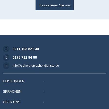
Kontaktieren Sie uns
0211 163 821 39
0178 712 84 88
info@scherb-sprachendienste.de
LEISTUNGEN
SPRACHEN
ÜBER UNS