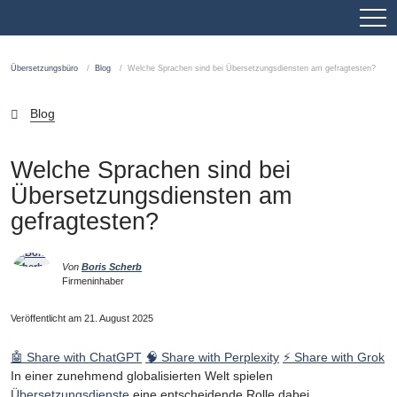
Übersetzungsbüro
Blog
Welche Sprachen sind bei Übersetzungsdiensten am gefragtesten?
Blog
Welche Sprachen sind bei
Übersetzungsdiensten am
gefragtesten?
Von
Boris Scherb
Firmeninhaber
Veröffentlicht am 21. August 2025
🤖 Share with ChatGPT
🧠 Share with Perplexity
⚡ Share with Grok
In einer zunehmend globalisierten Welt spielen
Übersetzungsdienste
eine entscheidende Rolle dabei,